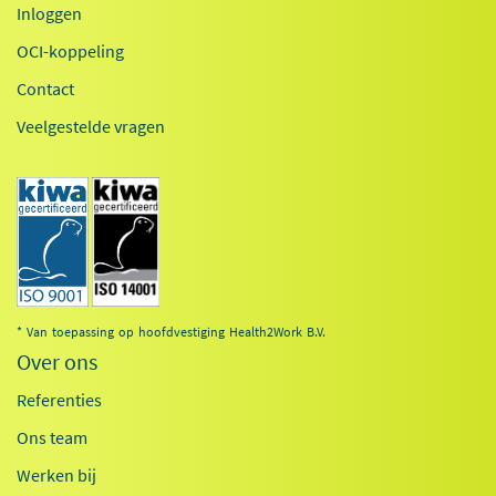
Inloggen
OCI-koppeling
Contact
Veelgestelde vragen
* Van toepassing op hoofdvestiging Health2Work B.V.
Over ons
Referenties
Ons team
Werken bij