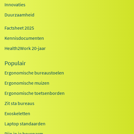
Innovaties
Duurzaamheid
Factsheet 2025
Kennisdocumenten
Health2Work 20-jaar
Populair
Ergonomische bureaustoelen
Ergonomische muizen
Ergonomische toetsenborden
Zit sta bureaus
Exoskeletten
Laptop standaarden
Pijn in je bovenarm