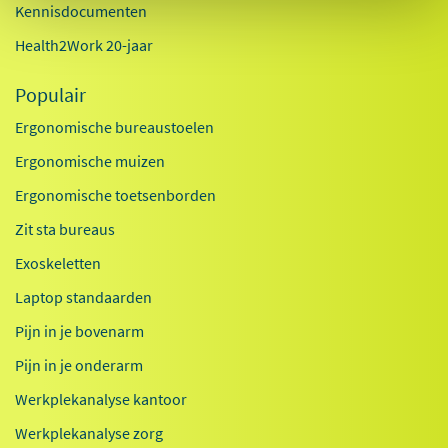
Kennisdocumenten
Health2Work 20-jaar
Populair
Ergonomische bureaustoelen
Ergonomische muizen
Ergonomische toetsenborden
Zit sta bureaus
Exoskeletten
Laptop standaarden
Pijn in je bovenarm
Pijn in je onderarm
Werkplekanalyse kantoor
Werkplekanalyse zorg