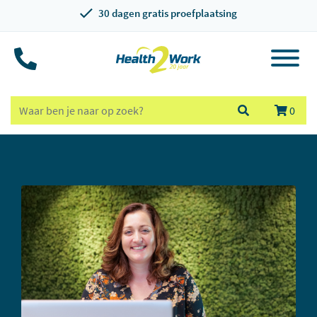
30 dagen gratis proefplaatsing
0