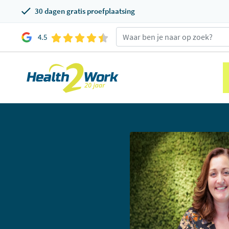
30 dagen gratis proefplaatsing
4.5