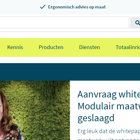
Ergonomisch advies op maat
Kennis
Producten
Diensten
Totaalinri
Aanvraag whit
Modulair maat
geslaagd
Erg leuk dat de whitepa