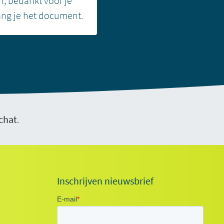
, bedankt voor je
ang je het document.
chat
.
Inschrijven nieuwsbrief