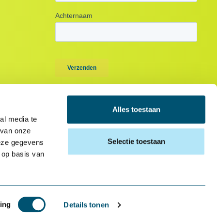
Alles toestaan
al media te
 van onze
Selectie toestaan
deze gegevens
 op basis van
ing
Details tonen