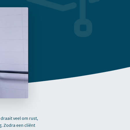
raait veel om rust,
. Zodra een cliënt