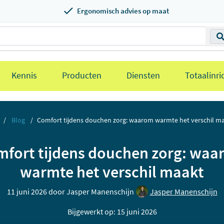
Ergonomisch advies op maat
Kennis
Producten
Diensten
Totaalinri
Blog
Comfort tijdens douchen zorg: waarom warmte het verschil m
fort tijdens douchen zorg: wa
warmte het verschil maakt
11 juni 2026 door
Jasper Manenschijn
Jasper Manenschijn
Bijgewerkt op: 15 juni 2026