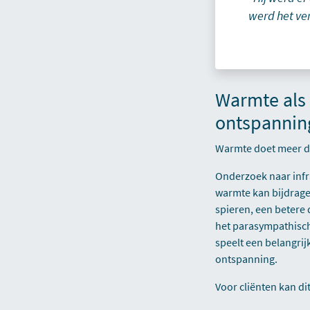
werd het ve
Warmte als 
ontspannin
Warmte doet meer d
Onderzoek naar infr
warmte kan bijdrag
spieren, een betere 
het parasympathisch
speelt een belangrijk
ontspanning.
Voor cliënten kan di