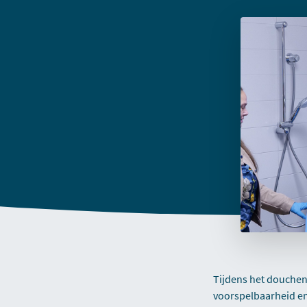
Tijdens het douchen
voorspelbaarheid en 