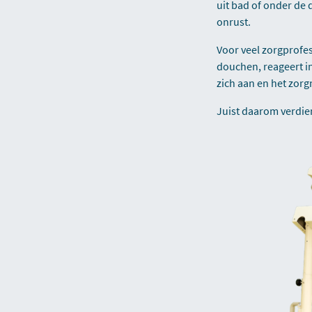
uit bad of onder de
onrust.
Voor veel zorgprofes
douchen, reageert in
zich aan en het zor
Juist daarom verdie