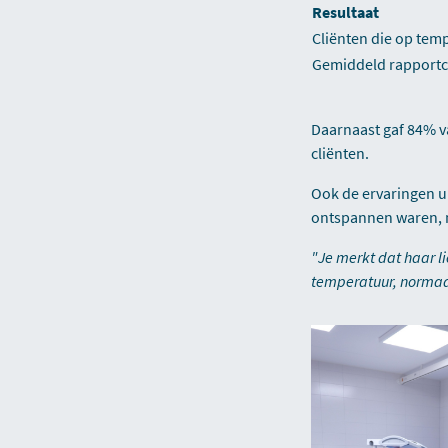
Resultaat
Cliënten die op tem
Gemiddeld rapportc
Daarnaast gaf 84% v
cliënten.
Ook de ervaringen ui
ontspannen waren, m
"Je merkt dat haar l
temperatuur, normaal