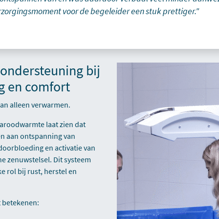
rzorgingsmoment voor de begeleider een stuk prettiger."
ondersteuning bij
g en comfort
an alleen verwarmen.
aroodwarmte laat zien dat
en aan ontspanning van
doorbloeding en activatie van
e zenuwstelsel. Dit systeem
e rol bij rust, herstel en
t betekenen: