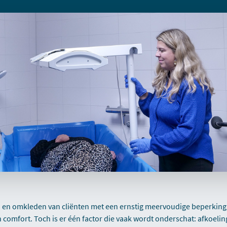
 en omkleden van cliënten met een ernstig meervoudige beperking d
comfort. Toch is er één factor die vaak wordt onderschat: afkoeling