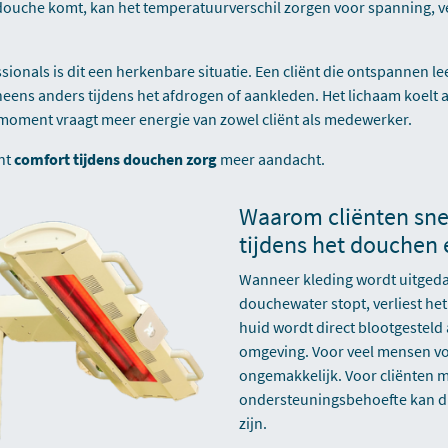
 douche komt, kan het temperatuurverschil zorgen voor spanning, 
sionals is dit een herkenbare situatie. Een cliënt die ontspannen le
eens anders tijdens het afdrogen of aankleden. Het lichaam koelt 
gmoment vraagt meer energie van zowel cliënt als medewerker.
nt
comfort tijdens douchen zorg
meer aandacht.
Waarom cliënten sne
tijdens het douchen
Wanneer kleding wordt uitgeda
douchewater stopt, verliest he
huid wordt direct blootgesteld
omgeving. Voor veel mensen vo
ongemakkelijk. Voor cliënten 
ondersteuningsbehoefte kan dit
zijn.