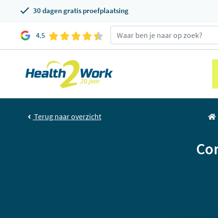
30 dagen gratis proefplaatsing
4.5
Terug naar overzicht
Com