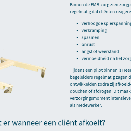
Binnen de EMB-zorg zien zorgp
regelmatig dat cliënten reager
verhoogde spierspannin
verkramping
spasmen
onrust
angst of weerstand
vermoeidheid na het zo
Tijdens een pilot binnen ’s Hee
begeleiders regelmatig zagen d
ontwikkelden zodra zij afkoeld
douchen of afdrogen. Dit maak
verzorgingsmoment intensiever
als medewerker.
 er wanneer een cliënt afkoelt?