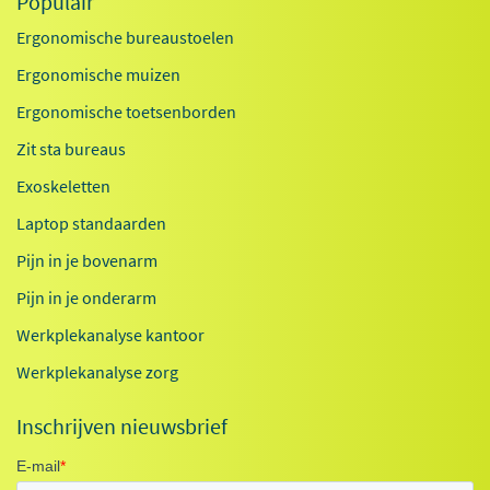
Populair
Ergonomische bureaustoelen
Ergonomische muizen
Ergonomische toetsenborden
Zit sta bureaus
Exoskeletten
Laptop standaarden
Pijn in je bovenarm
Pijn in je onderarm
Werkplekanalyse kantoor
Werkplekanalyse zorg
Inschrijven nieuwsbrief