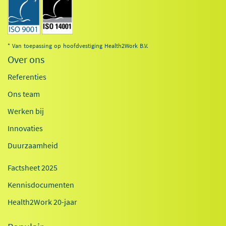
* Van toepassing op hoofdvestiging Health2Work B.V.
Over ons
Referenties
Ons team
Werken bij
Innovaties
Duurzaamheid
Factsheet 2025
Kennisdocumenten
Health2Work 20-jaar