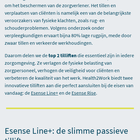
om het beschermen van de zorgverlener. Het tillen en
verplaatsen van cliënten is namelijk een van de belangrijkste
veroorzakers van fysieke klachten, zoals rug- en
schouderproblemen. Volgens onderzoek onder
verpleegkundigen ervaart bijna 80% lage rugpijn, mede door
zwaar tillen en verkeerde werkhoudingen.
Daarom delen we de
top 2
tilliften
die essentieel zijn in iedere
zorgomgeving. Ze verlagen de fysieke belasting van
zorgpersoneel, verhogen de veiligheid voor cliënten en
verbeteren de kwaliteit van het werk. Health2Work biedt twee
innovatieve tilliften aan die perfect aansluiten bij de eisen van
vandaag: de
Esense Line+
en de
Esense Rise
.
Esense Line+: de slimme passieve