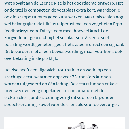
Wat opvalt aan de Esense Rise is het doordachte ontwerp. Het
onderstel is compact en de voetplaat extra kort, waardoor je
ook in krappe ruimtes goed kunt werken. Maar misschien nog
wel belangrijker: de tillift is uitgerust met een zogeheten Ergo-
feedbacksysteem. Dit systeem meet hoeveel kracht de
zorgverlener gebruikt bij het verplaatsen. Als er te veel
belasting wordt gemeten, geeft het systeem direct een signaal.
Dit bevordert niet alleen bewustwording, maar voorkomt ook
overbelasting in de praktijk.
De Rise heeft een tilgewicht tot 180 kilo en werkt op een
krachtige accu, waarmee ongeveer 75 transfers kunnen
worden uitgevoerd op één lading. De accu is binnen enkele
uren weer volledig opgeladen. In combinatie met de
elektrische rijondersteuning zorgt dit voor een bijzonder
soepele ervaring, zowel voor de cliënt als voor de verzorger.