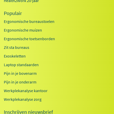
Health2Work 20-jaar
Populair
Ergonomische bureaustoelen
Ergonomische muizen
Ergonomische toetsenborden
Zit sta bureaus
Exoskeletten
Laptop standaarden
Pijn in je bovenarm
Pijn in je onderarm
Werkplekanalyse kantoor
Werkplekanalyse zorg
Inschrijven nieuwsbrief