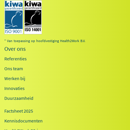
* Van toepassing op hoofdvestiging Health2Work B.V.
Over ons
Referenties
Ons team
Werken bij
Innovaties
Duurzaamheid
Factsheet 2025
Kennisdocumenten