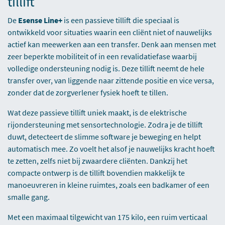
tillift
De
Esense Line+
is een passieve tillift die speciaal is
ontwikkeld voor situaties waarin een cliënt niet of nauwelijks
actief kan meewerken aan een transfer. Denk aan mensen met
zeer beperkte mobiliteit of in een revalidatiefase waarbij
volledige ondersteuning nodig is. Deze tillift neemt de hele
transfer over, van liggende naar zittende positie en vice versa,
zonder dat de zorgverlener fysiek hoeft te tillen.
Wat deze passieve tillift uniek maakt, is de elektrische
rijondersteuning met sensortechnologie. Zodra je de tillift
duwt, detecteert de slimme software je beweging en helpt
automatisch mee. Zo voelt het alsof je nauwelijks kracht hoeft
te zetten, zelfs niet bij zwaardere cliënten. Dankzij het
compacte ontwerp is de tillift bovendien makkelijk te
manoeuvreren in kleine ruimtes, zoals een badkamer of een
smalle gang.
Met een maximaal tilgewicht van 175 kilo, een ruim verticaal