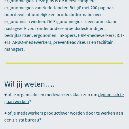
Ergonomiegids. Deze gids is de meest complete
ergonomiegids van Nederland en België met 200 pagina’s
boordevol inhoudelijke en productinformatie over
ergonomisch werken. Dé Ergonomiegids is een onmisbaar
naslagwerk voor onder andere arbeidsdeskundigen,
bedrijfsartsen, ergonomen, inkopers, HRM-medewerkers, ICT-
ers, ARBO-medewerkers, preventieadviseurs en facilitair
managers.
Wil jij weten….
+
of je organisatie en medewerkers klaar zijn om
dynamisch te
gaan werken
?
+
of je medewerkers productiever worden door te werken aan
een
zit-sta bureau
?