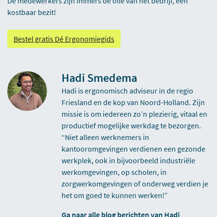
De medewerkers zijn immers de olie van het bedrijf, een
kostbaar bezit!
Bestel gratis Dé Ergonomiegids
Hadi Smedema
Hadi is ergonomisch adviseur in de regio
Friesland en de kop van Noord-Holland. Zijn
missie is om iedereen zo’n plezierig, vitaal en
productief mogelijke werkdag te bezorgen.
“Niet alleen werknemers in
kantooromgevingen verdienen een gezonde
werkplek, ook in bijvoorbeeld industriële
werkomgevingen, op scholen, in
zorgwerkomgevingen of onderweg verdien je
het om goed te kunnen werken!”
Ga naar alle blog berichten van Hadi