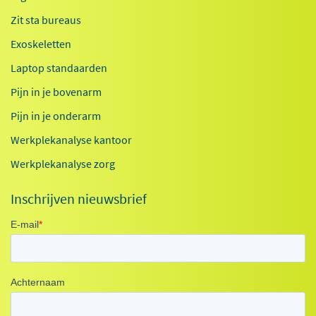
Zit sta bureaus
Exoskeletten
Laptop standaarden
Pijn in je bovenarm
Pijn in je onderarm
Werkplekanalyse kantoor
Werkplekanalyse zorg
Inschrijven nieuwsbrief