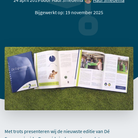
24 april 2019 door
Hadi Smedema
Hadi Smedema
Bijgewerkt op: 19 november 2025
Met trots presenteren wij de nieuwste editie van Dé