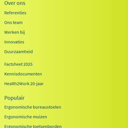
Over ons
Referenties
Ons team
Werken bij
Innovaties
Duurzaamheid
Factsheet 2025
Kennisdocumenten
Health2Work 20-jaar
Populair
Ergonomische bureaustoelen
Ergonomische muizen
Ergonomische toetsenborden