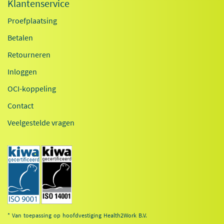
Klantenservice
Proefplaatsing
Betalen
Retourneren
Inloggen
OCI-koppeling
Contact
Veelgestelde vragen
* Van toepassing op hoofdvestiging Health2Work B.V.