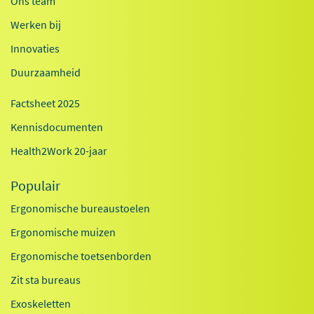
Ons team
Werken bij
Innovaties
Duurzaamheid
Factsheet 2025
Kennisdocumenten
Health2Work 20-jaar
Populair
Ergonomische bureaustoelen
Ergonomische muizen
Ergonomische toetsenborden
Zit sta bureaus
Exoskeletten