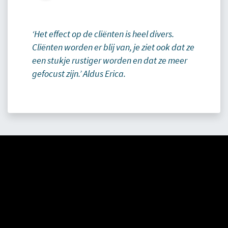
‘Het effect op de cliënten is heel divers.
Cliënten worden er blij van, je ziet ook dat ze
een stukje rustiger worden en dat ze meer
gefocust zijn.’ Aldus Erica.