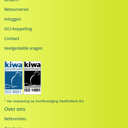
Retourneren
Inloggen
OCI-koppeling
Contact
Veelgestelde vragen
* Van toepassing op hoofdvestiging Health2Work B.V.
Over ons
Referenties