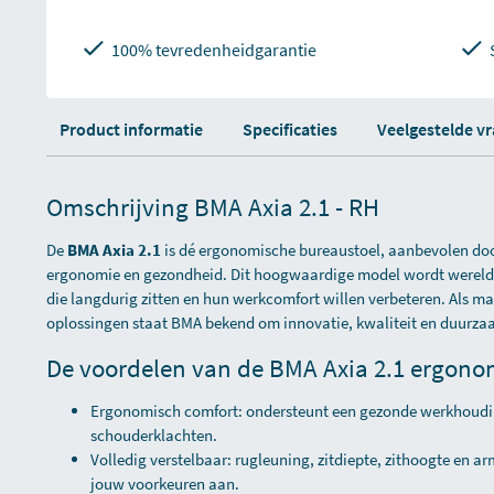
100% tevredenheidgarantie
Product informatie
Specificaties
Veelgestelde v
Omschrijving BMA Axia 2.1 - RH
De
BMA Axia 2.1
is dé ergonomische bureaustoel, aanbevolen doo
ergonomie en gezondheid. Dit hoogwaardige model wordt wereldw
die langdurig zitten en hun werkcomfort willen verbeteren. Als m
oplossingen staat BMA bekend om innovatie, kwaliteit en duurza
De voordelen van de BMA Axia 2.1 ergono
Ergonomisch comfort: ondersteunt een gezonde werkhoudin
schouderklachten.
Volledig verstelbaar: rugleuning, zitdiepte, zithoogte en 
jouw voorkeuren aan.