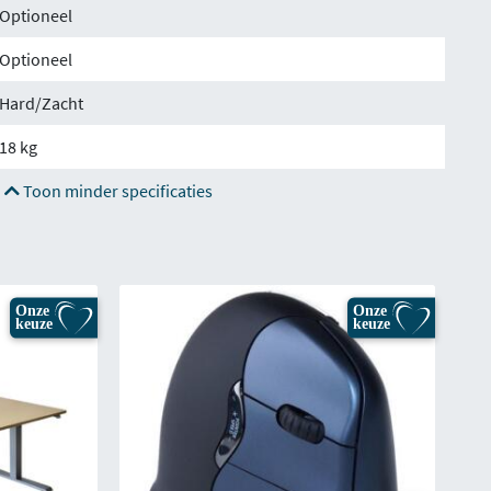
Optioneel
Optioneel
Hard/Zacht
18 kg
Toon minder specificaties
Onze
Onze
keuze
keuze