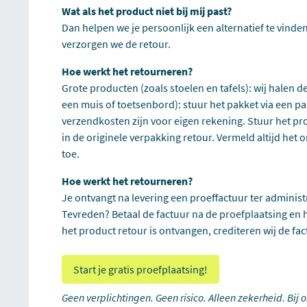
Wat als het product niet bij mij past?
Dan helpen we je persoonlijk een alternatief te vinden 
verzorgen we de retour.
Hoe werkt het retourneren?
Grote producten (zoals stoelen en tafels): wij halen d
een muis of toetsenbord): stuur het pakket via een pa
verzendkosten zijn voor eigen rekening. Stuur het pr
in de originele verpakking retour. Vermeld altijd he
toe.
Hoe werkt het retourneren?
Je ontvangt na levering een proeffactuur ter administra
Tevreden? Betaal de factuur na de proefplaatsing en h
het product retour is ontvangen, crediteren wij de fac
Start je gratis proefplaatsing!
Geen verplichtingen. Geen risico. Alleen zekerheid. Bij 