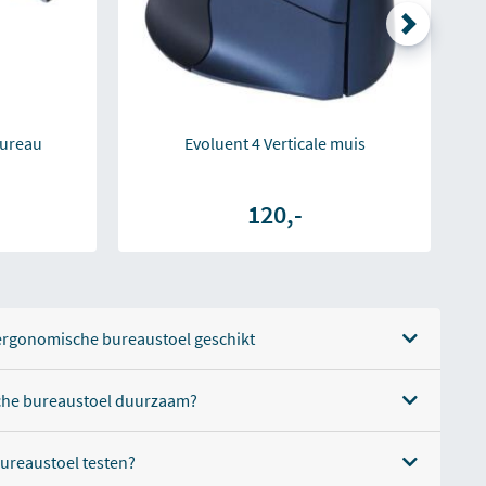
bureau
Evoluent 4 Verticale muis
120,-
 ergonomische bureaustoel geschikt
che bureaustoel duurzaam?
ureaustoel testen?