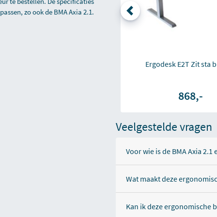
r te bestellen. De specificaties
 passen, zo ook de BMA Axia 2.1.
Ergodesk E2T Zit sta 
868,-
Veelgestelde vragen
Voor wie is de BMA Axia 2.1
Wat maakt deze ergonomis
Kan ik deze ergonomische b