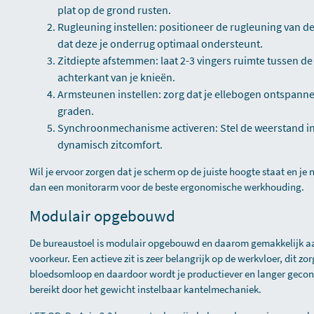
plat op de grond rusten.
Rugleuning instellen: positioneer de rugleuning van 
dat deze je onderrug optimaal ondersteunt.
Zitdiepte afstemmen: laat 2-3 vingers ruimte tussen de
achterkant van je knieën.
Armsteunen instellen: zorg dat je ellebogen ontspanne
graden.
Synchroonmechanisme activeren: Stel de weerstand in
dynamisch zitcomfort.
Wil je ervoor zorgen dat je scherm op de juiste hoogte staat en je
dan een
monitorarm
voor de beste ergonomische werkhouding.
Modulair opgebouwd
De bureaustoel is modulair opgebouwd en daarom gemakkelijk aa
voorkeur. Een actieve zit is zeer belangrijk op de werkvloer, dit z
bloedsomloop en daardoor wordt je productiever en langer geconc
bereikt door het gewicht instelbaar kantelmechaniek.