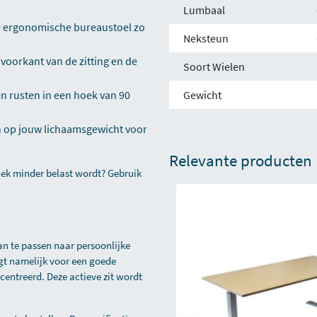
Lumbaal
de ergonomische bureaustoel zo
Neksteun
 voorkant van de zitting en de
Soort Wielen
n rusten in een hoek van 90
Gewicht
 op jouw lichaamsgewicht voor
Relevante producten
 nek minder belast wordt? Gebruik
n te passen naar persoonlijke
orgt namelijk voor een goede
entreerd. Deze actieve zit wordt