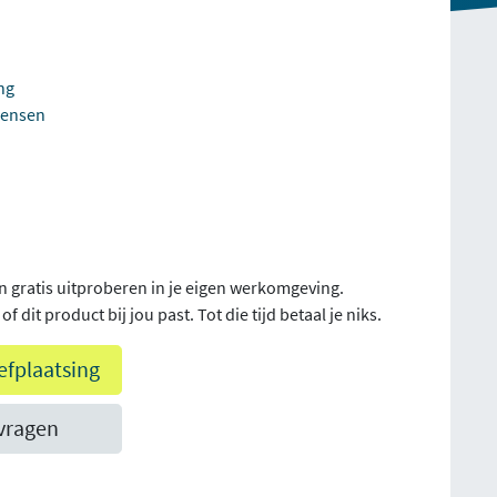
ng
mensen
n gratis uitproberen in je eigen werkomgeving.
f dit product bij jou past. Tot die tijd betaal je niks.
efplaatsing
vragen