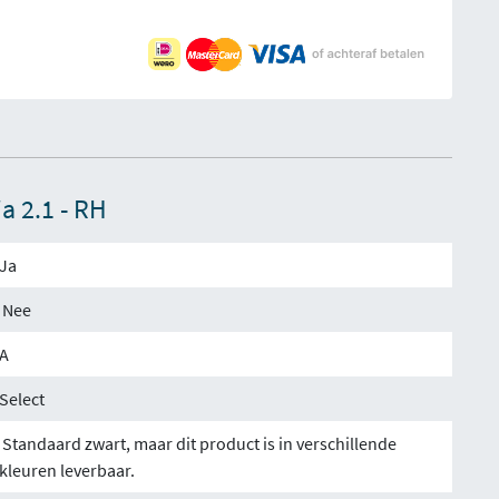
a 2.1 - RH
Ja
Nee
A
Select
Standaard zwart, maar dit product is in verschillende
kleuren leverbaar.