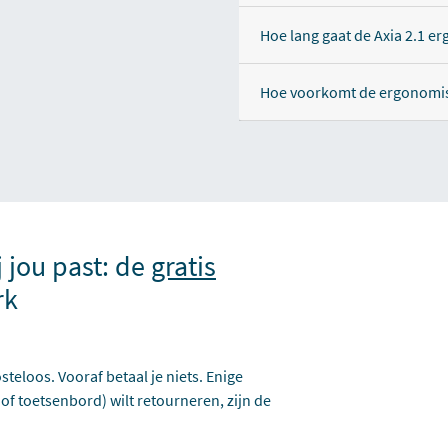
Hoe lang gaat de Axia 2.1 
Hoe voorkomt de ergonomis
j jou past: de
gratis
rk
steloos. Vooraf betaal je niets. Enige
 of toetsenbord) wilt retourneren, zijn de