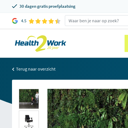
30 dagen gratis proefplaatsing
4.5
Terug naar overzicht