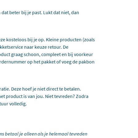
dat beter bij je past. Lukt dat niet, dan
eze kosteloos bij je op. Kleine producten (zoals
kketservice naar keuze retour. De
oduct graag schoon, compleet en bij voorkeur
t ordernummer op het pakket of voeg de pakbon
tie. Deze hoef je niet direct te betalen.
et product is van jou. Niet tevreden? Zodra
tuur volledig.
ons betaal je alleen als je helemaal tevreden