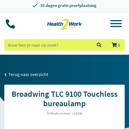
30 dagen gratis proefplaatsing
0
Terug naar overzicht
Broadwing TLC 9100 Touchless
bureaulamp
Artikelnummer: 114236