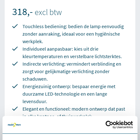
318,-
excl btw
Touchless bediening: bedien de lamp eenvoudig
zonder aanraking, ideaal voor een hygiënische
werkplek.
Individueel aanpasbaar: kies uit drie
kleurtemperaturen en verstelbare lichtsterktes.
Indirecte verlichting: vermindert verblinding en
zorgt voor gelijkmatige verlichting zonder
schaduwen.
Energiezuinig ontwerp: bespaar energie met
duurzame LED-technologie en een lange
levensduur.
Elegant en functioneel: modern ontwerp dat past
in elke kantoor- of thuiswerkplek.
In twee kleuren verkrijgbraar