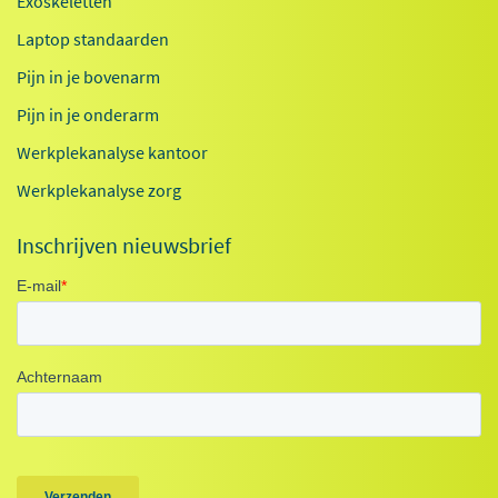
Exoskeletten
Laptop standaarden
Pijn in je bovenarm
Pijn in je onderarm
Werkplekanalyse kantoor
Werkplekanalyse zorg
Inschrijven nieuwsbrief