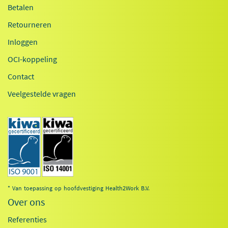
Betalen
Retourneren
Inloggen
OCI-koppeling
Contact
Veelgestelde vragen
* Van toepassing op hoofdvestiging Health2Work B.V.
Over ons
Referenties