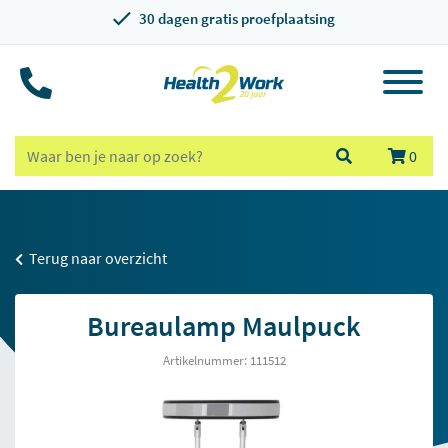
30 dagen gratis proefplaatsing
0
Terug naar overzicht
Bureaulamp Maulpuck
Artikelnummer: 111512