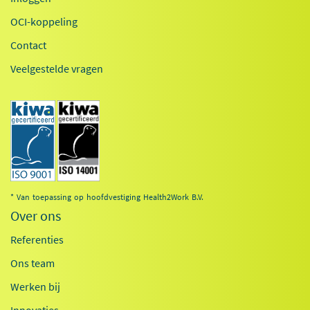
OCI-koppeling
Contact
Veelgestelde vragen
* Van toepassing op hoofdvestiging Health2Work B.V.
Over ons
Referenties
Ons team
Werken bij