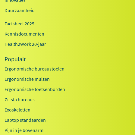
Innovaties
Duurzaamheid
Factsheet 2025
Kennisdocumenten
Health2Work 20-jaar
Populair
Ergonomische bureaustoelen
Ergonomische muizen
Ergonomische toetsenborden
Zit sta bureaus
Exoskeletten
Laptop standaarden
Pijn in je bovenarm