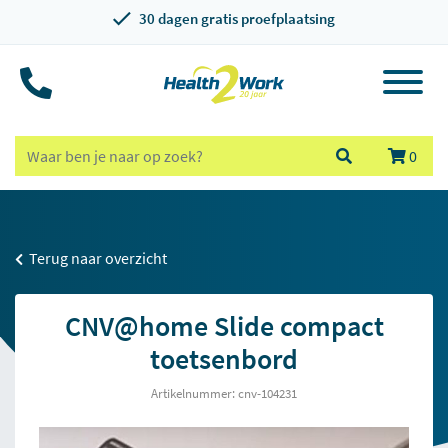
30 dagen gratis proefplaatsing
0
Terug naar overzicht
CNV@home Slide compact
toetsenbord
Artikelnummer: cnv-104231