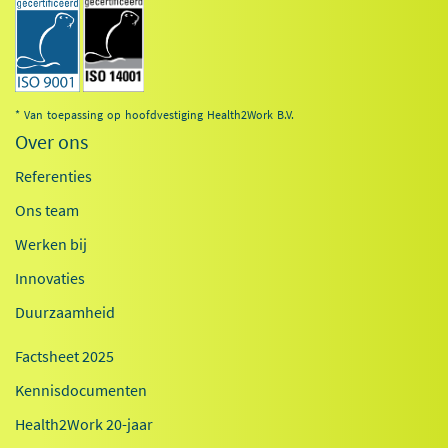
* Van toepassing op hoofdvestiging Health2Work B.V.
Over ons
Referenties
Ons team
Werken bij
Innovaties
Duurzaamheid
Factsheet 2025
Kennisdocumenten
Health2Work 20-jaar