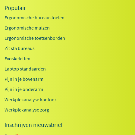
Populair
Ergonomische bureaustoelen
Ergonomische muizen
Ergonomische toetsenborden
Zit sta bureaus
Exoskeletten
Laptop standaarden
Pijn in je bovenarm
Pijn in je onderarm
Werkplekanalyse kantoor
Werkplekanalyse zorg
Inschrijven nieuwsbrief