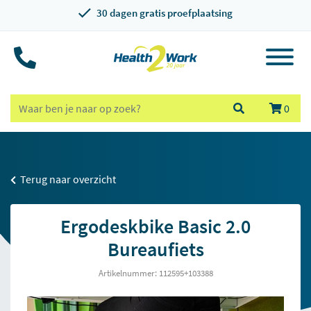
30 dagen gratis proefplaatsing
0
Terug naar overzicht
Ergodeskbike Basic 2.0
Bureaufiets
Artikelnummer: 112595+103388