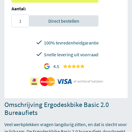
Aantal:
Direct bestellen
100% tevredenheidgarantie
Snelle levering uit voorraad
4.5
Omschrijving Ergodeskbike Basic 2.0
Bureaufiets
Veel werkplekken vragen langdurig zitten, en dat is slecht voor
je lichaam. De Ergodeskbike Basic 2.0 bureaufiets doorbreekt