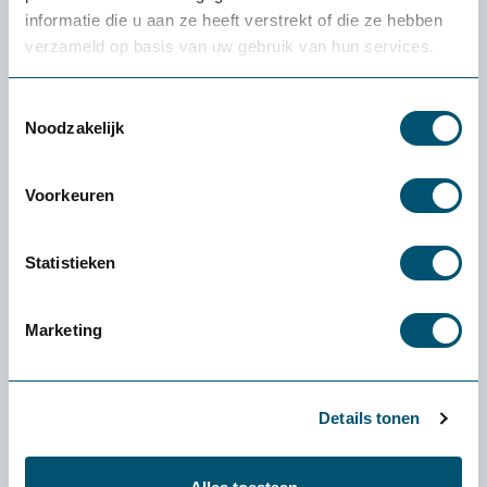
informatie die u aan ze heeft verstrekt of die ze hebben
verzameld op basis van uw gebruik van hun services.
Toestemmingsselectie
Noodzakelijk
Voorkeuren
Statistieken
Steppie balansbord
Marketing
170,-
Details tonen
Ervaren of een product