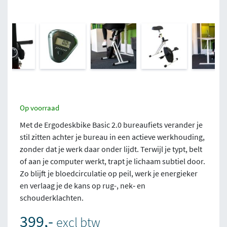
Op voorraad
Met de Ergodeskbike Basic 2.0 bureaufiets verander je
stil zitten achter je bureau in een actieve werkhouding,
zonder dat je werk daar onder lijdt. Terwijl je typt, belt
of aan je computer werkt, trapt je lichaam subtiel door.
Zo blijft je bloedcirculatie op peil, werk je energieker
en verlaag je de kans op rug-, nek‑ en
schouderklachten.
399,-
excl btw