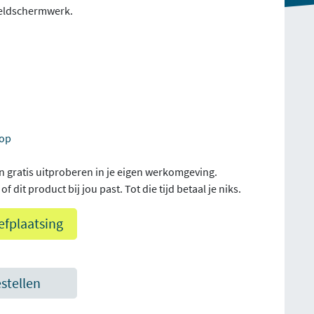
eeldschermwerk.
top
n gratis uitproberen in je eigen werkomgeving.
f dit product bij jou past. Tot die tijd betaal je niks.
efplaatsing
estellen