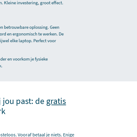
. Kleine investering, groot effect.
 en betrouwbare oplossing. Geen
oord en ergonomisch te werken. De
ijwel elke laptop. Perfect voor
der en voorkom je fysieke
k.
j jou past: de
gratis
rk
steloos. Vooraf betaal je niets. Enige