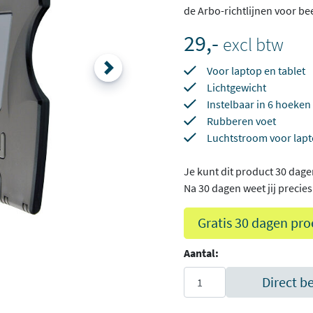
de Arbo-richtlijnen voor b
29,-
excl btw
Voor laptop en tablet
Lichtgewicht
Instelbaar in 6 hoeken
Rubberen voet
Luchtstroom voor lap
Je kunt dit product 30 dage
Na 30 dagen weet jij precies o
Gratis 30 dagen pro
Aantal:
Direct b