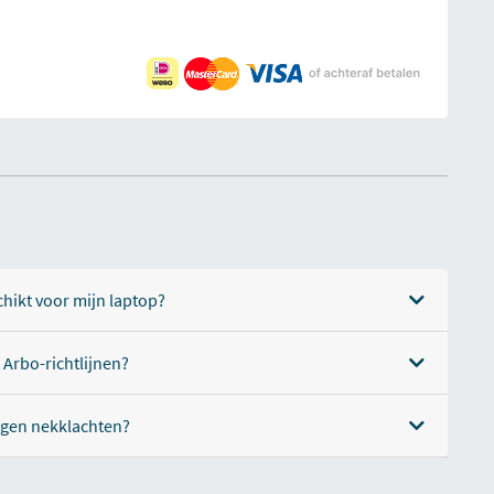
chikt voor mijn laptop?
Arbo-richtlijnen?
egen nekklachten?