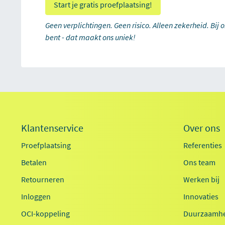
Start je gratis proefplaatsing!
Geen verplichtingen. Geen risico. Alleen zekerheid. Bij 
bent - dat maakt ons uniek!
Klantenservice
Over ons
Proefplaatsing
Referenties
Betalen
Ons team
Retourneren
Werken bij
Inloggen
Innovaties
OCI-koppeling
Duurzaamhe