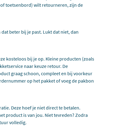
 of toetsenbord) wilt retourneren, zijn de
dat beter bij je past. Lukt dat niet, dan
eze kosteloos bij je op. Kleine producten (zoals
kketservice naar keuze retour. De
oduct graag schoon, compleet en bij voorkeur
t ordernummer op het pakket of voeg de pakbon
tie. Deze hoef je niet direct te betalen.
et product is van jou. Niet tevreden? Zodra
tuur volledig.