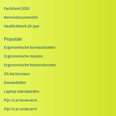
Factsheet 2025
Kennisdocumenten
Health2Work 20-jaar
Populair
Ergonomische bureaustoelen
Ergonomische muizen
Ergonomische toetsenborden
Zit sta bureaus
Exoskeletten
Laptop standaarden
Pijn in je bovenarm
Pijn in je onderarm