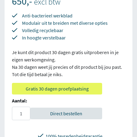
650,-
excl btw
Anti-bacterieel werkblad
Modulair uit te breiden met diverse opties
Volledig recyclebaar
In hoogte verstelbaar
Je kunt dit product 30 dagen gratis uitproberen in je
eigen werkomgeving.
Na 30 dagen weet jij precies of dit product bij jou past.
Tot die tijd betaal je niks.
Gratis 30 dagen proefplaatsing
Aantal:
Direct bestellen
100% tevredenheidgarantie