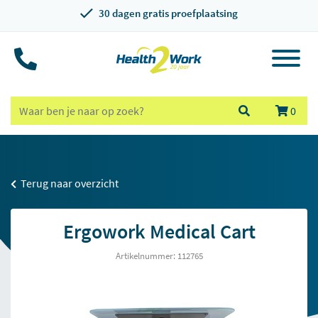
30 dagen gratis proefplaatsing
0
Terug naar overzicht
Ergowork Medical Cart
Artikelnummer: 112765