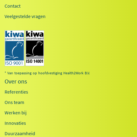
Contact
Veelgestelde vragen
* Van toepassing op hoofdvestiging Health2Work B.V.
Over ons
Referenties
Ons team
Werken bij
Innovaties
Duurzaamheid