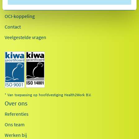
Inloggen
OCI-koppeling
Contact
Veelgestelde vragen
* Van toepassing op hoofdvestiging Health2Work B.V.
Over ons
Referenties
Ons team
Werken bij