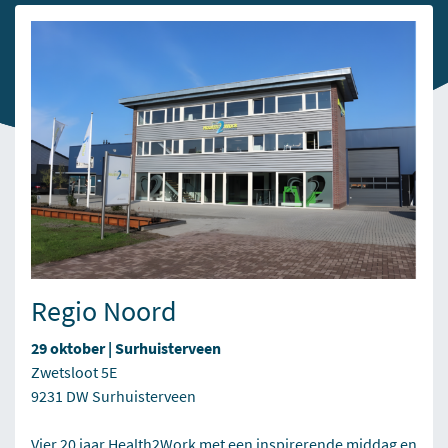
Regio Noord
29 oktober | Surhuisterveen
Zwetsloot 5E
9231 DW Surhuisterveen
Vier 20 jaar Health2Work met een inspirerende middag en