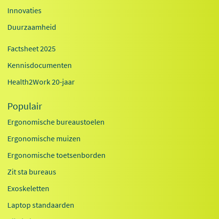
Innovaties
Duurzaamheid
Factsheet 2025
Kennisdocumenten
Health2Work 20-jaar
Populair
Ergonomische bureaustoelen
Ergonomische muizen
Ergonomische toetsenborden
Zit sta bureaus
Exoskeletten
Laptop standaarden