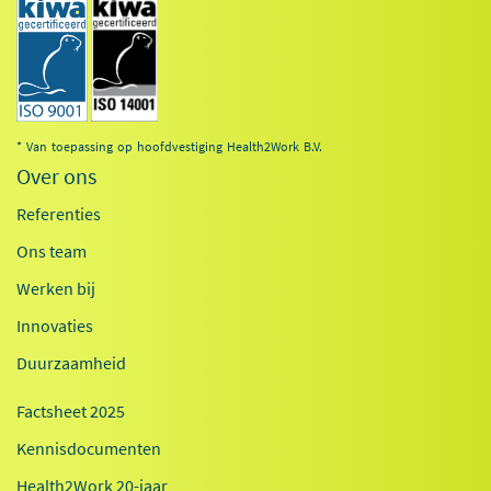
* Van toepassing op hoofdvestiging Health2Work B.V.
Over ons
Referenties
Ons team
Werken bij
Innovaties
Duurzaamheid
Factsheet 2025
Kennisdocumenten
Health2Work 20-jaar