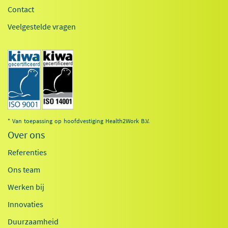
Contact
Veelgestelde vragen
* Van toepassing op hoofdvestiging Health2Work B.V.
Over ons
Referenties
Ons team
Werken bij
Innovaties
Duurzaamheid