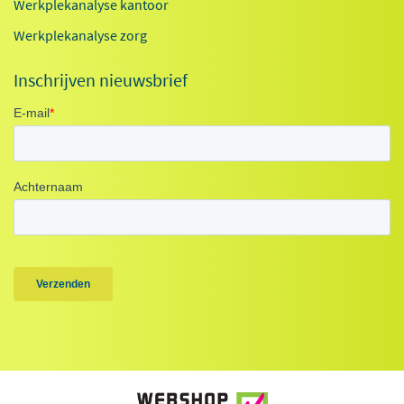
Werkplekanalyse kantoor
Werkplekanalyse zorg
Inschrijven nieuwsbrief