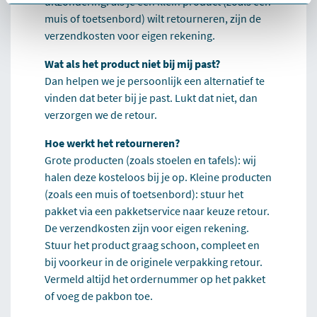
uitzondering: als je een klein product (zoals een
muis of toetsenbord) wilt retourneren, zijn de
verzendkosten voor eigen rekening.
Wat als het product niet bij mij past?
Dan helpen we je persoonlijk een alternatief te
vinden dat beter bij je past. Lukt dat niet, dan
verzorgen we de retour.
Hoe werkt het retourneren?
Grote producten (zoals stoelen en tafels): wij
halen deze kosteloos bij je op. Kleine producten
(zoals een muis of toetsenbord): stuur het
pakket via een pakketservice naar keuze retour.
De verzendkosten zijn voor eigen rekening.
Stuur het product graag schoon, compleet en
bij voorkeur in de originele verpakking retour.
Vermeld altijd het ordernummer op het pakket
of voeg de pakbon toe.