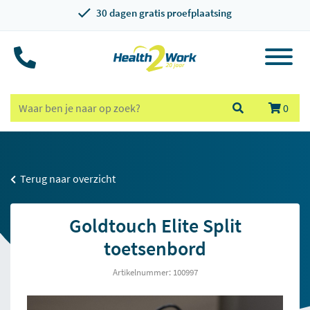
30 dagen gratis proefplaatsing
0
Terug naar overzicht
Goldtouch Elite Split
toetsenbord
Artikelnummer: 100997