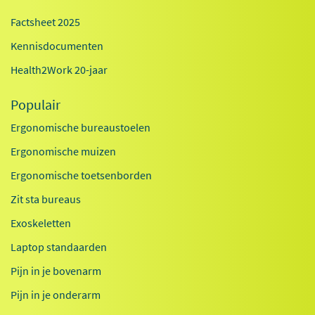
Factsheet 2025
Kennisdocumenten
Health2Work 20-jaar
Populair
Ergonomische bureaustoelen
Ergonomische muizen
Ergonomische toetsenborden
Zit sta bureaus
Exoskeletten
Laptop standaarden
Pijn in je bovenarm
Pijn in je onderarm