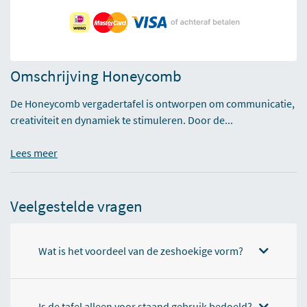
Omschrijving Honeycomb
De Honeycomb vergadertafel is ontworpen om communicatie,
creativiteit en dynamiek te stimuleren. Door de...
Lees meer
Veelgestelde vragen
Wat is het voordeel van de zeshoekige vorm?
Is de tafel alleen voor staand gebruik bedoeld?