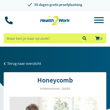
30 dagen gratis proefplaatsing
0
Terug naar overzicht
Honeycomb
Artikelnummer: 102051