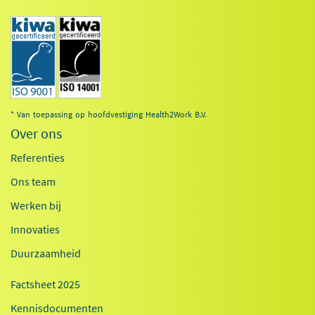
* Van toepassing op hoofdvestiging Health2Work B.V.
Over ons
Referenties
Ons team
Werken bij
Innovaties
Duurzaamheid
Factsheet 2025
Kennisdocumenten