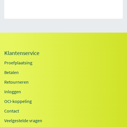
Klantenservice
Proefplaatsing
Betalen
Retourneren
Inloggen
OCI-koppeling
Contact
Veelgestelde vragen