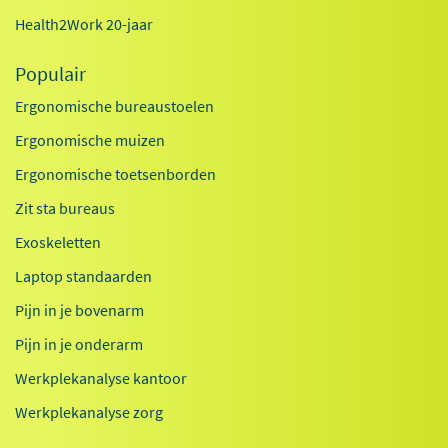
Health2Work 20-jaar
Populair
Ergonomische bureaustoelen
Ergonomische muizen
Ergonomische toetsenborden
Zit sta bureaus
Exoskeletten
Laptop standaarden
Pijn in je bovenarm
Pijn in je onderarm
Werkplekanalyse kantoor
Werkplekanalyse zorg