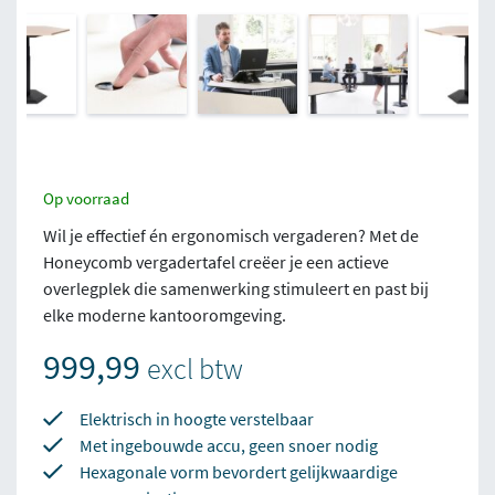
Op voorraad
Wil je effectief én ergonomisch vergaderen? Met de
Honeycomb vergadertafel creëer je een actieve
overlegplek die samenwerking stimuleert en past bij
elke moderne kantooromgeving.
999,99
excl btw
Elektrisch in hoogte verstelbaar
Met ingebouwde accu, geen snoer nodig
Hexagonale vorm bevordert gelijkwaardige