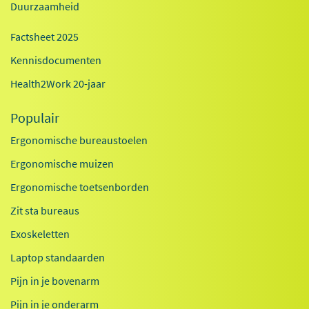
Duurzaamheid
Factsheet 2025
Kennisdocumenten
Health2Work 20-jaar
Populair
Ergonomische bureaustoelen
Ergonomische muizen
Ergonomische toetsenborden
Zit sta bureaus
Exoskeletten
Laptop standaarden
Pijn in je bovenarm
Pijn in je onderarm