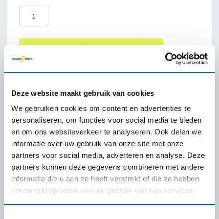
Informatie aanvragen
100% tevredenheidgarantie
Deze website maakt gebruik van cookies
Snelle levering uit voorraad
We gebruiken cookies om content en advertenties te
personaliseren, om functies voor social media te bieden
4.5
en om ons websiteverkeer te analyseren. Ook delen we
informatie over uw gebruik van onze site met onze
partners voor social media, adverteren en analyse. Deze
partners kunnen deze gegevens combineren met andere
informatie die u aan ze heeft verstrekt of die ze hebben
Omschrijving Hush Work Sit&Stand
verzameld op basis van uw gebruik van hun services.
Werkplek
De kantoorruimtes van tegenwoordig zijn open ruimtes en
Toestemmingsselectie