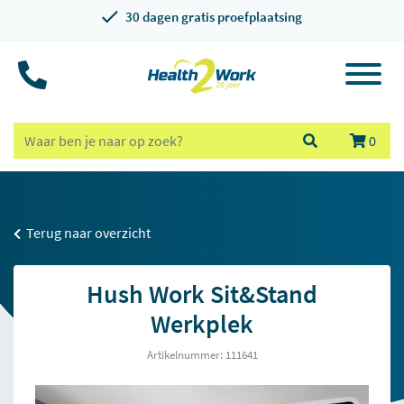
30 dagen gratis proefplaatsing
0
Terug naar overzicht
Hush Work Sit&Stand
Werkplek
Artikelnummer: 111641