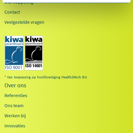
OCI-koppeling
Contact
Veelgestelde vragen
* Van toepassing op hoofdvestiging Health2Work B.V.
Over ons
Referenties
Ons team
Werken bij
Innovaties