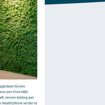
pgedaan bij een
lgens een Post-HBO
eft Jeroen leiding aan
en Health2Work verder te