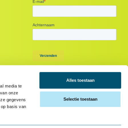
Alles toestaan
al media te
 van onze
Selectie toestaan
deze gegevens
 op basis van