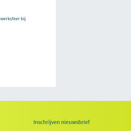
 werksfeer bij
Inschrijven nieuwsbrief