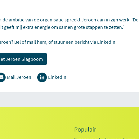
 de ambitie van de organisatie spreekt Jeroen aan in zijn werk: ‘De
it geeft mij extra energie om samen grote stappen te zetten.’
roen? Bel of mail hem, of stuur een bericht via LinkedIn.
met Jeroen Slagboom
Mail Jeroen
LinkedIn
Populair