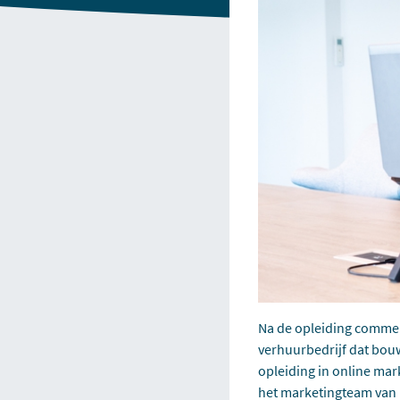
Na de opleiding commer
verhuurbedrijf dat bou
opleiding in online mar
het marketingteam van H