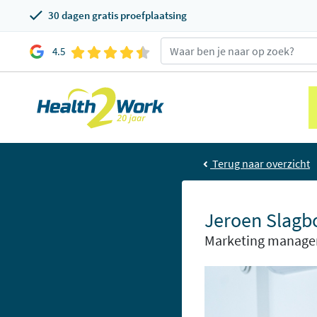
30 dagen gratis proefplaatsing
4.5
Terug naar overzicht
Jeroen Slag
Marketing manage