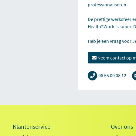
professionaliseren.
De prettige werksfeer en
Health2Work is super. D
Heb je een vraag voor Je
Neem contact op 
06 55 00 08 12
Klantenservice
Over ons