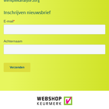
Werkplekanalyse zorg
Inschrijven nieuwsbrief