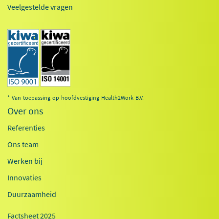
Veelgestelde vragen
* Van toepassing op hoofdvestiging Health2Work B.V.
Over ons
Referenties
Ons team
Werken bij
Innovaties
Duurzaamheid
Factsheet 2025