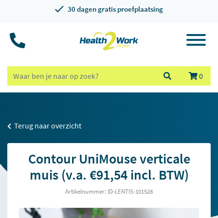
30 dagen gratis proefplaatsing
0
Terug naar overzicht
Contour UniMouse verticale
muis (v.a. €91,54 incl. BTW)
Artikelnummer: ID-LENTIS-101528