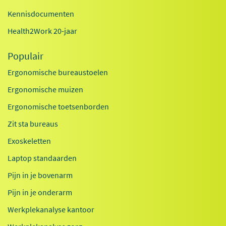
Kennisdocumenten
Health2Work 20-jaar
Populair
Ergonomische bureaustoelen
Ergonomische muizen
Ergonomische toetsenborden
Zit sta bureaus
Exoskeletten
Laptop standaarden
Pijn in je bovenarm
Pijn in je onderarm
Werkplekanalyse kantoor