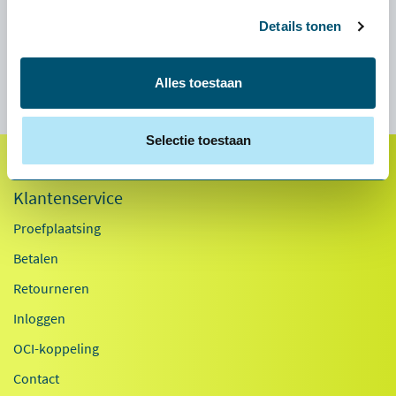
Downloads
Details tonen
Contour unimouse handleiding
Alles toestaan
Selectie toestaan
Klantenservice
Proefplaatsing
Betalen
Retourneren
Inloggen
OCI-koppeling
Contact