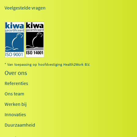
Veelgestelde vragen
* Van toepassing op hoofdvestiging Health2Work B.V.
Over ons
Referenties
Ons team
Werken bij
Innovaties
Duurzaamheid