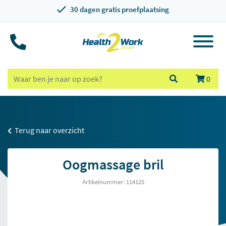
30 dagen gratis proefplaatsing
0
Terug naar overzicht
Oogmassage bril
Artikelnummer: 114125