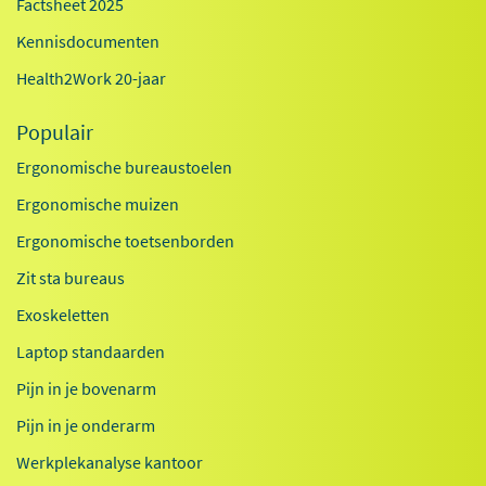
Factsheet 2025
Kennisdocumenten
Health2Work 20-jaar
Populair
Ergonomische bureaustoelen
Ergonomische muizen
Ergonomische toetsenborden
Zit sta bureaus
Exoskeletten
Laptop standaarden
Pijn in je bovenarm
Pijn in je onderarm
Werkplekanalyse kantoor