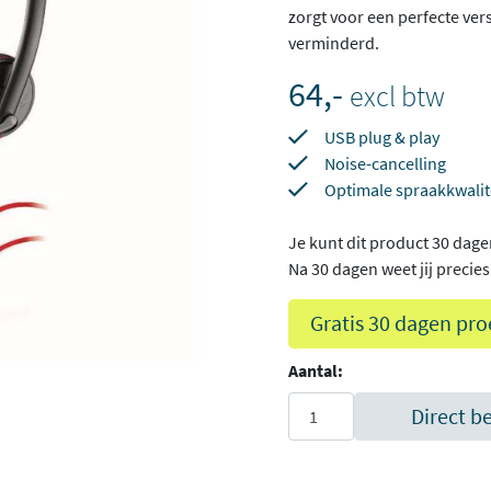
zorgt voor een perfecte ve
verminderd.
64,-
excl btw
USB plug & play
Noise-cancelling
Optimale spraakkwalit
Je kunt dit product 30 dage
Na 30 dagen weet jij precies o
Gratis 30 dagen pro
Aantal:
Direct b