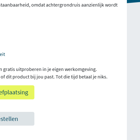
rstaanbaarheid, omdat achtergrondruis aanzienlijk wordt
eit
n gratis uitproberen in je eigen werkomgeving.
f dit product bij jou past. Tot die tijd betaal je niks.
efplaatsing
estellen