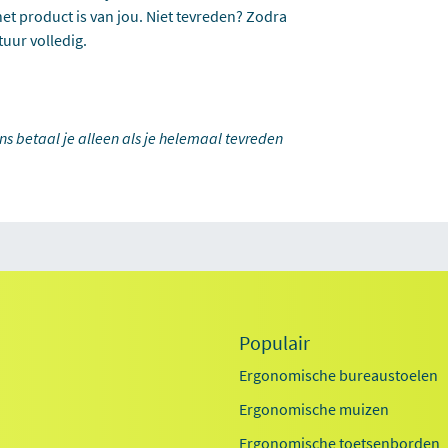
et product is van jou. Niet tevreden? Zodra
tuur volledig.
ons betaal je alleen als je helemaal tevreden
Populair
Ergonomische bureaustoelen
Ergonomische muizen
Ergonomische toetsenborden