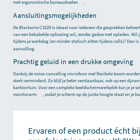
met
ergonomische bureaustoelen
.
Aansluitingsmogelijkheden
De Blackwire C3220 is ideaal voor iedereen die gesprekken beheer
van een bekabelde oplossing wil, zonder gedoe met opladen. Wil 
tijdens je werkdag (en minder statisch zitten tijdens calls)? Dan i
aanvulling.
Prachtig geluid in een drukke omgeving
Dankzij de noise-cancelling microfoon met flexibele boom worde
sterk verminderd. Zo blijf je beter verstaanbaar, ook op een dynam
kantoortuin. Voor een complete beeldschermwerkplek kun je je s
monitorarm
, zodat je scherm op de juiste hoogte staat en je bur
Ervaren of een product écht bi