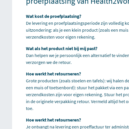
proefplaatsing van Health2Wo
Wat kost de proefplaatsing?
De levering en proefplaatsingsperiode zijn volledig ko
uitzondering: als je een klein product (zoals een muis
verzendkosten voor eigen rekening.
Wat als het product niet bij mij past?
Dan helpen we je persoonlijk een alternatief te vinden 
verzorgen we de retour.
Hoe werkt het retourneren?
Grote producten (zoals stoelen en tafels): wij halen d
een muis of toetsenbord): stuur het pakket via een pa
verzendkosten zijn voor eigen rekening. Stuur het pr
in de originele verpakking retour. Vermeld altijd he
toe.
Hoe werkt het retourneren?
Je ontvangt na levering een proeffactuur ter administra