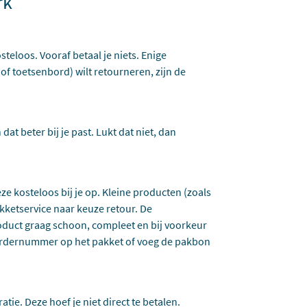
rk
steloos. Vooraf betaal je niets. Enige
 of toetsenbord) wilt retourneren, zijn de
dat beter bij je past. Lukt dat niet, dan
eze kosteloos bij je op. Kleine producten (zoals
kketservice naar keuze retour. De
oduct graag schoon, compleet en bij voorkeur
t ordernummer op het pakket of voeg de pakbon
tie. Deze hoef je niet direct te betalen.