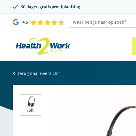
30 dagen gratis proefplaatsing
4.5
Terug naar overzicht