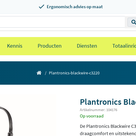
Ergonomisch advies op maat
Kennis
Producten
Diensten
Totaalinri
Plantronics-blackwire-c3220
Plantronics Bl
Artikelnummer: 104176
Op voorraad
De Plantronics Blackwire C
draagcomfort en uitsteken