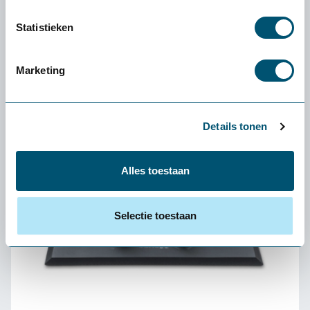
Ergonomisch advies op maat
Statistieken
Snelle levering uit voorraad
Marketing
Details tonen
Alles toestaan
Selectie toestaan