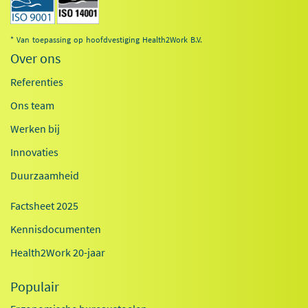
* Van toepassing op hoofdvestiging Health2Work B.V.
Over ons
Referenties
Ons team
Werken bij
Innovaties
Duurzaamheid
Factsheet 2025
Kennisdocumenten
Health2Work 20-jaar
Populair