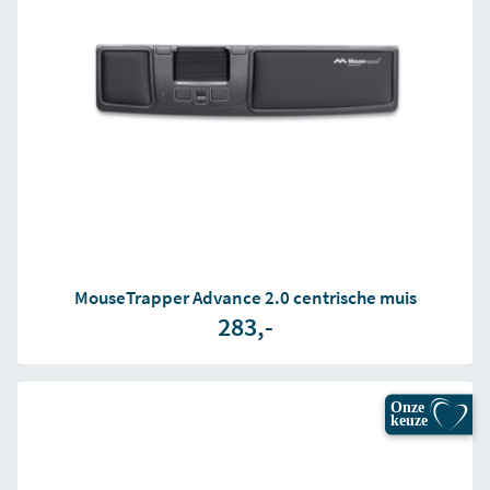
MouseTrapper Advance 2.0 centrische muis
283,-
Onze
keuze