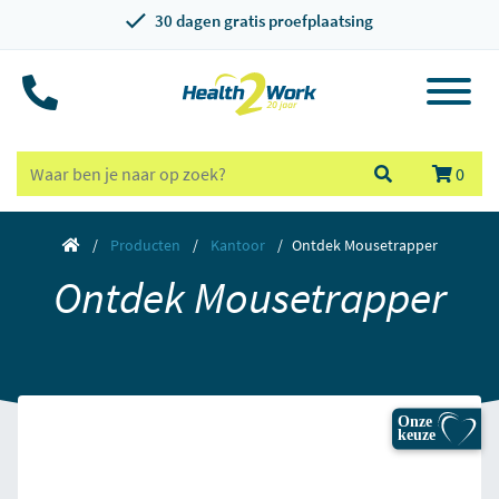
30 dagen gratis proefplaatsing
0
Producten
Kantoor
Ontdek Mousetrapper
Ontdek Mousetrapper
Onze
keuze