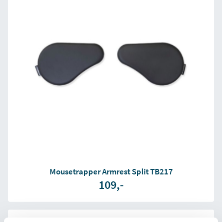
Mousetrapper Armrest Split TB217
109,-