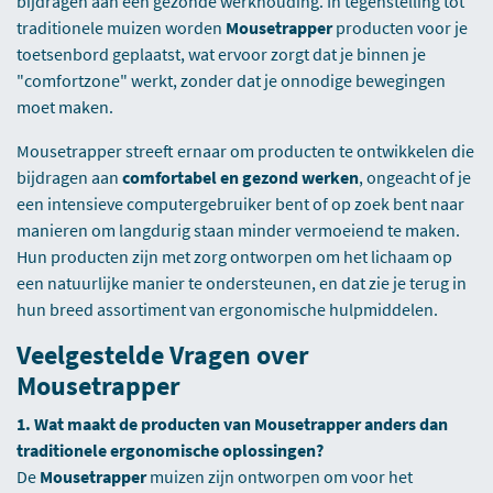
bijdragen aan een gezonde werkhouding. In tegenstelling tot
traditionele muizen worden
Mousetrapper
producten voor je
toetsenbord geplaatst, wat ervoor zorgt dat je binnen je
"comfortzone" werkt, zonder dat je onnodige bewegingen
moet maken.
Mousetrapper streeft ernaar om producten te ontwikkelen die
bijdragen aan
comfortabel en gezond werken
, ongeacht of je
een intensieve computergebruiker bent of op zoek bent naar
manieren om langdurig staan minder vermoeiend te maken.
Hun producten zijn met zorg ontworpen om het lichaam op
een natuurlijke manier te ondersteunen, en dat zie je terug in
hun breed assortiment van ergonomische hulpmiddelen.
Veelgestelde Vragen over
Mousetrapper
1. Wat maakt de producten van Mousetrapper anders dan
traditionele ergonomische oplossingen?
De
Mousetrapper
muizen zijn ontworpen om voor het