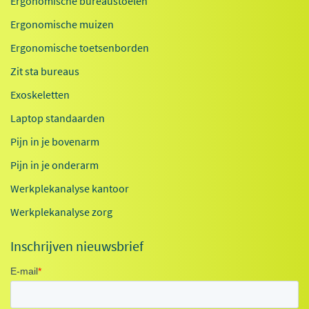
Ergonomische bureaustoelen
Ergonomische muizen
Ergonomische toetsenborden
Zit sta bureaus
Exoskeletten
Laptop standaarden
Pijn in je bovenarm
Pijn in je onderarm
Werkplekanalyse kantoor
Werkplekanalyse zorg
Inschrijven nieuwsbrief