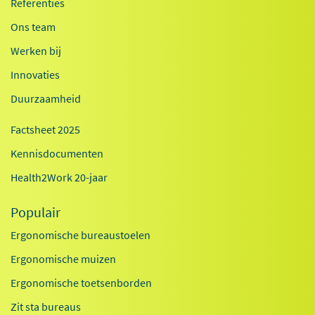
Referenties
Ons team
Werken bij
Innovaties
Duurzaamheid
Factsheet 2025
Kennisdocumenten
Health2Work 20-jaar
Populair
Ergonomische bureaustoelen
Ergonomische muizen
Ergonomische toetsenborden
Zit sta bureaus