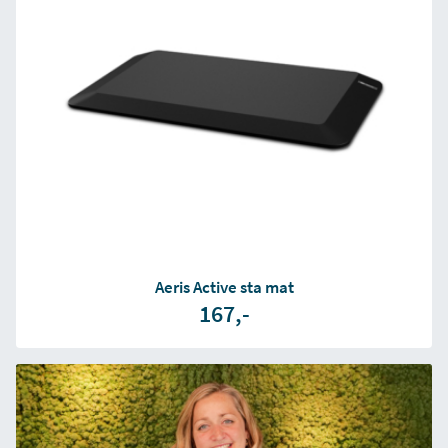
Aeris Active sta mat
167,-