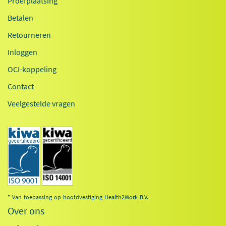
Proefplaatsing
Betalen
Retourneren
Inloggen
OCI-koppeling
Contact
Veelgestelde vragen
* Van toepassing op hoofdvestiging Health2Work B.V.
Over ons