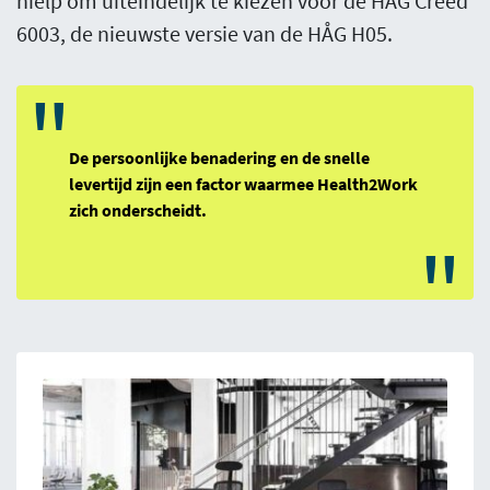
hielp om uiteindelijk te kiezen voor de HÅG Creed
6003, de nieuwste versie van de HÅG H05.
"
De persoonlijke benadering en de snelle
levertijd zijn een factor waarmee Health2Work
zich onderscheidt.
"