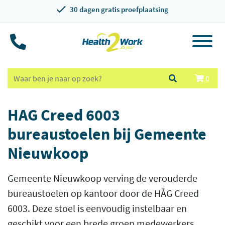
30 dagen gratis proefplaatsing
0
HAG Creed 6003
bureaustoelen bij Gemeente
Nieuwkoop
Gemeente Nieuwkoop verving de verouderde
bureaustoelen op kantoor door de HÅG Creed
6003. Deze stoel is eenvoudig instelbaar en
geschikt voor een brede groep medewerkers.