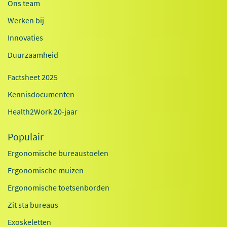
Ons team
Werken bij
Innovaties
Duurzaamheid
Factsheet 2025
Kennisdocumenten
Health2Work 20-jaar
Populair
Ergonomische bureaustoelen
Ergonomische muizen
Ergonomische toetsenborden
Zit sta bureaus
Exoskeletten