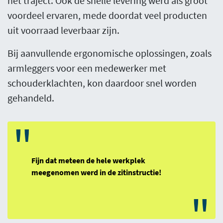
het traject. Ook de snelle levering werd als groot
voordeel ervaren, mede doordat veel producten
uit voorraad leverbaar zijn.
Bij aanvullende ergonomische oplossingen, zoals
armleggers voor een medewerker met
schouderklachten, kon daardoor snel worden
gehandeld.
"
Fijn dat meteen de hele werkplek
meegenomen werd in de zitinstructie!
"