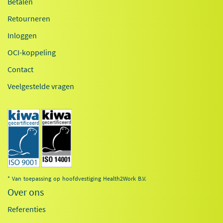
Betalen
Retourneren
Inloggen
OCI-koppeling
Contact
Veelgestelde vragen
* Van toepassing op hoofdvestiging Health2Work B.V.
Over ons
Referenties