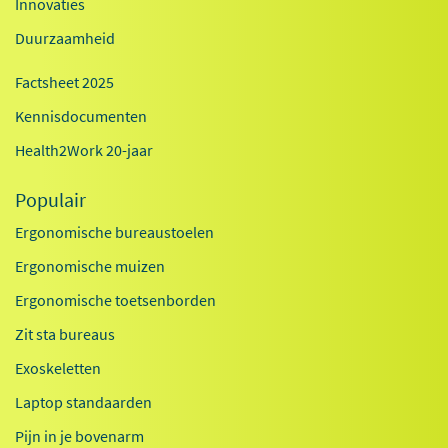
Innovaties
Duurzaamheid
Factsheet 2025
Kennisdocumenten
Health2Work 20-jaar
Populair
Ergonomische bureaustoelen
Ergonomische muizen
Ergonomische toetsenborden
Zit sta bureaus
Exoskeletten
Laptop standaarden
Pijn in je bovenarm