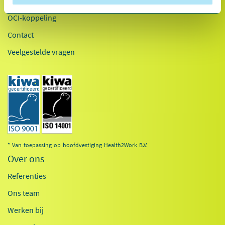
Inloggen
OCI-koppeling
Contact
Veelgestelde vragen
* Van toepassing op hoofdvestiging Health2Work B.V.
Over ons
Referenties
Ons team
Werken bij