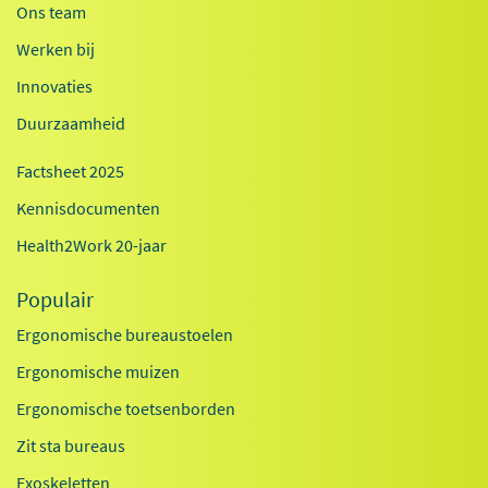
Ons team
Werken bij
Innovaties
Duurzaamheid
Factsheet 2025
Kennisdocumenten
Health2Work 20-jaar
Populair
Ergonomische bureaustoelen
Ergonomische muizen
Ergonomische toetsenborden
Zit sta bureaus
Exoskeletten