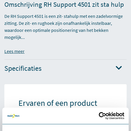
Omschrijving RH Support 4501 zit sta hulp
De RH Support 4501 is een zit- stahulp met een zadelvormige
zitting. De zit- en rughoek zijn onafhankelijk instelbaar,
waardoor een optimale positionering van het bekken
mogelijk...
Lees meer
Specificaties
Ervaren of een product
écht bij jou past: de
gratis
proefplaatsing van