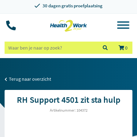
30 dagen gratis proefplaatsing
0
Terug naar overzicht
RH Support 4501 zit sta hulp
Artikelnummer: 104372