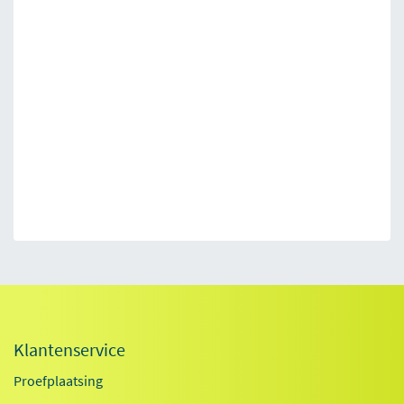
Klantenservice
Proefplaatsing