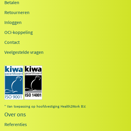
Betalen
Retourneren
Inloggen
OCI-koppeling
Contact
Veelgestelde vragen
* Van toepassing op hoofdvestiging Health2Work B.V.
Over ons
Referenties