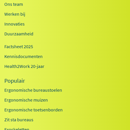
Ons team
Werken bij
Innovaties
Duurzaamheid
Factsheet 2025
Kennisdocumenten
Health2Work 20-jaar
Populair
Ergonomische bureaustoelen
Ergonomische muizen
Ergonomische toetsenborden
Zit sta bureaus
Exoskeletten