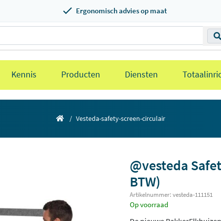
Ergonomisch advies op maat
Kennis
Producten
Diensten
Totaalinri
Vesteda-safety-screen-circulair
@vesteda Safety
BTW)
Artikelnummer: vesteda-111151
Op voorraad