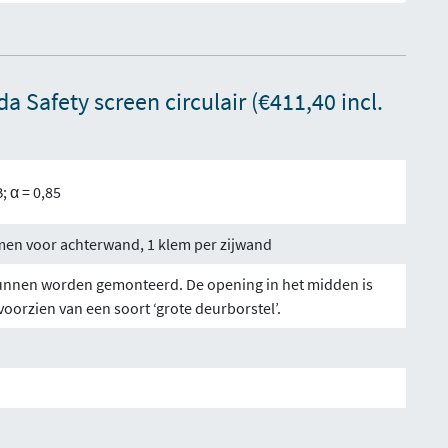
a Safety screen circulair (€411,40 incl.
; α = 0,85
en voor achterwand, 1 klem per zijwand
kunnen worden gemonteerd. De opening in het midden is
oorzien van een soort ‘grote deurborstel’.