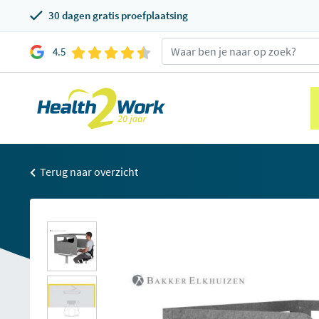
30 dagen gratis proefplaatsing
4.5
Terug naar overzicht