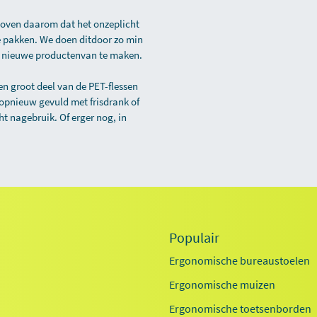
eloven daarom dat het onzeplicht
e pakken. We doen ditdoor zo min
 er nieuwe productenvan te maken.
en groot deel van de PET-flessen
 opnieuw gevuld met frisdrank of
ht nagebruik. Of erger nog, in
Populair
Ergonomische bureaustoelen
Ergonomische muizen
Ergonomische toetsenborden