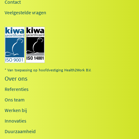
Contact
Veelgestelde vragen
* Van toepassing op hoofdvestiging Health2Work B.V.
Over ons
Referenties
Ons team
Werken bij
Innovaties
Duurzaamheid