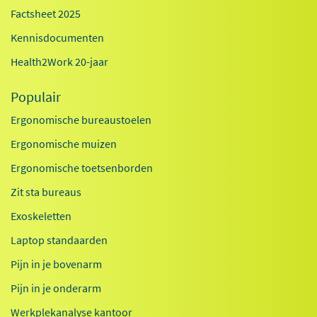
Factsheet 2025
Kennisdocumenten
Health2Work 20-jaar
Populair
Ergonomische bureaustoelen
Ergonomische muizen
Ergonomische toetsenborden
Zit sta bureaus
Exoskeletten
Laptop standaarden
Pijn in je bovenarm
Pijn in je onderarm
Werkplekanalyse kantoor