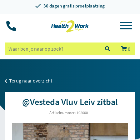
30 dagen gratis proefplaatsing
0
Terug naar overzicht
@Vesteda Vluv Leiv zitbal
Artikelnummer: 102000-1