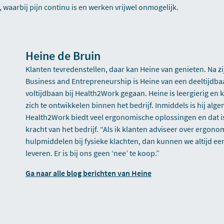
waarbij pijn continu is en werken vrijwel onmogelijk.
Heine de Bruin
Klanten tevredenstellen, daar kan Heine van genieten. Na zi
Business and Entrepreneurship is Heine van een deeltijdba
voltijdbaan bij Health2Work gegaan. Heine is leergierig en
zich te ontwikkelen binnen het bedrijf. Inmiddels is hij alg
Health2Work biedt veel ergonomische oplossingen en dat i
kracht van het bedrijf. “Als ik klanten adviseer over ergon
hulpmiddelen bij fysieke klachten, dan kunnen we altijd ee
leveren. Er is bij ons geen ‘nee’ te koop.”
Ga naar alle blog berichten van Heine