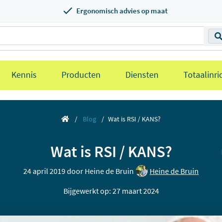
Ergonomisch advies op maat
Kennis
Producten
Diensten
Totaalinri
Blog
Wat is RSI / KANS?
Wat is RSI / KANS?
24 april 2019 door
Heine de Bruin
Heine de Bruin
Bijgewerkt op: 27 maart 2024