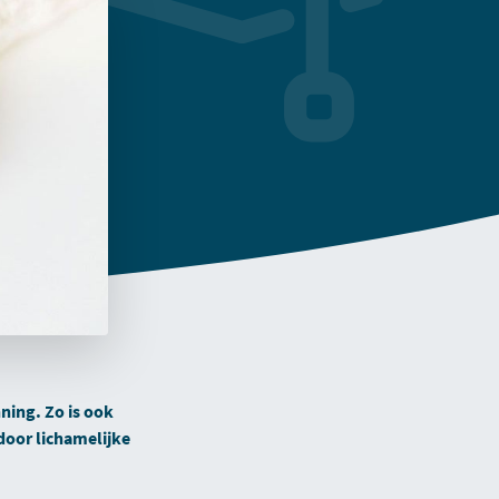
ning. Zo is ook
door lichamelijke