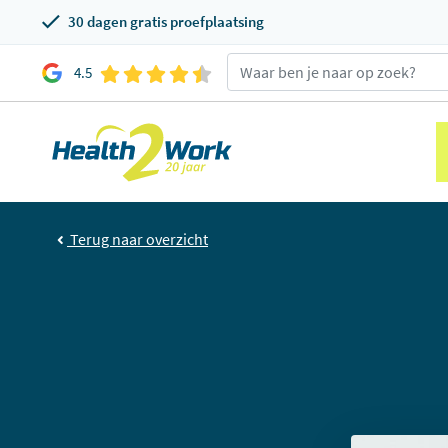
30 dagen gratis proefplaatsing
4.5
Terug naar overzicht