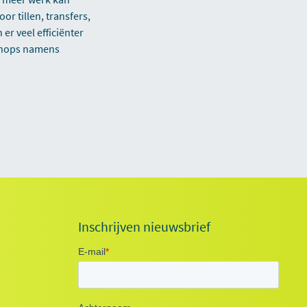
or tillen, transfers,
er veel efficiënter
kshops namens
Inschrijven nieuwsbrief