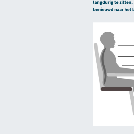
langdurig te zitten.
benieuwd naar het b