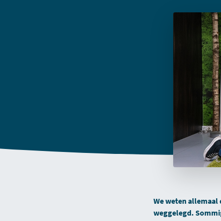
We weten allemaal d
weggelegd. Sommig