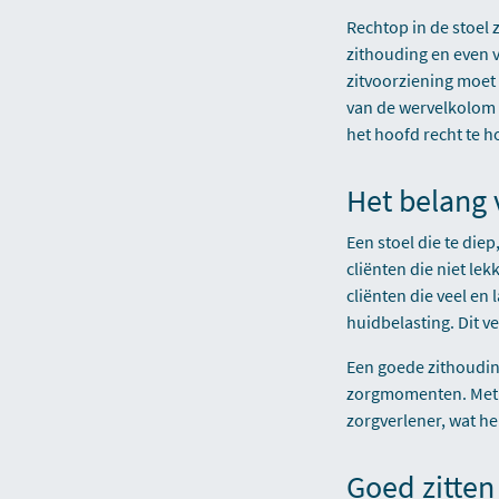
Rechtop in de stoel 
zithouding en even 
zitvoorziening moet 
van de wervelkolom 
het hoofd recht te 
Het belang 
Een stoel die te diep
cliënten die niet le
cliënten die veel en
huidbelasting. Dit v
Een goede zithoudi
zorgmomenten. Me
zorgverlener, wat he
Goed zitten