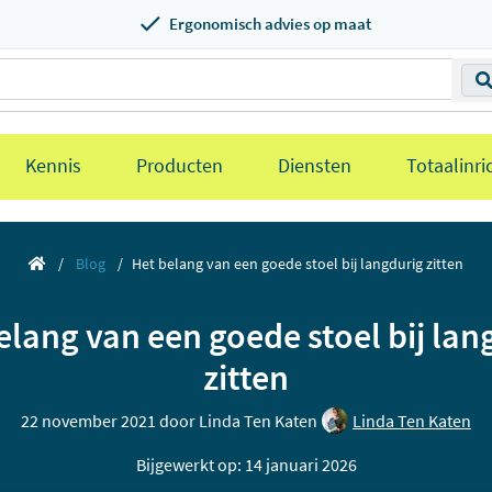
Ergonomisch advies op maat
Kennis
Producten
Diensten
Totaalinri
Blog
Het belang van een goede stoel bij langdurig zitten
elang van een goede stoel bij lan
zitten
22 november 2021 door
Linda Ten Katen
Linda Ten Katen
Bijgewerkt op: 14 januari 2026