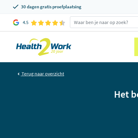
30 dagen gratis proefplaatsing
4.5
Terug naar overzicht
Het b