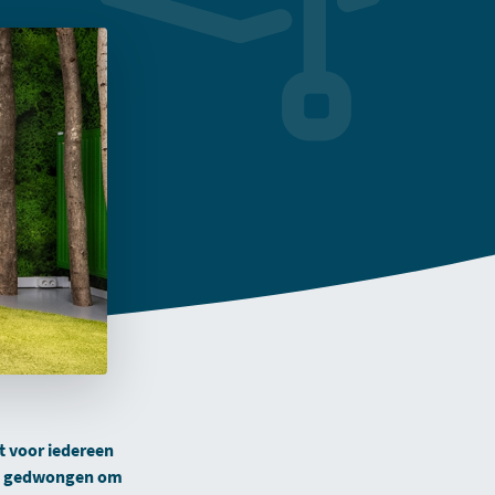
t voor iedereen
ng gedwongen om