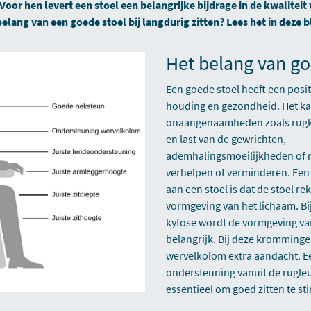
 Voor hen levert een stoel een belangrijke bijdrage in de kwaliteit 
elang van een goede stoel bij langdurig zitten? Lees het in deze b
Het belang van go
Een goede stoel heeft een posit
houding en gezondheid. Het ka
onaangenaamheden zoals rugkl
en last van de gewrichten,
ademhalingsmoeilijkheden of 
verhelpen of verminderen. Een 
aan een stoel is dat de stoel r
vormgeving van het lichaam. Bij
kyfose wordt de vormgeving van
belangrijk. Bij deze kromminge
wervelkolom extra aandacht. 
ondersteuning vanuit de rugleun
essentieel om goed zitten te st