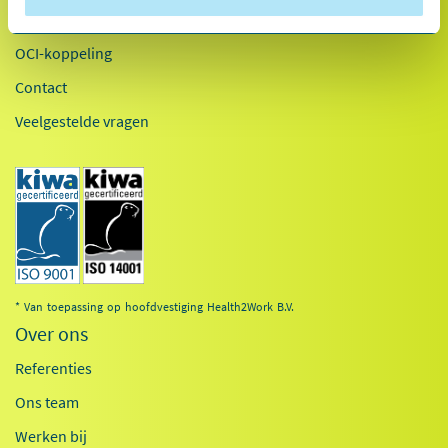
Inloggen
OCI-koppeling
Contact
Veelgestelde vragen
* Van toepassing op hoofdvestiging Health2Work B.V.
Over ons
Referenties
Ons team
Werken bij