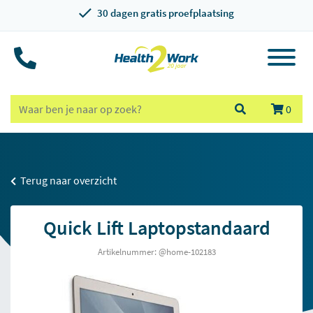
30 dagen gratis proefplaatsing
0
Terug naar overzicht
Quick Lift Laptopstandaard
Artikelnummer: @home-102183