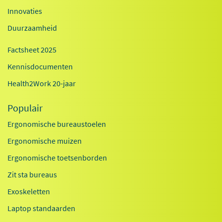
Innovaties
Duurzaamheid
Factsheet 2025
Kennisdocumenten
Health2Work 20-jaar
Populair
Ergonomische bureaustoelen
Ergonomische muizen
Ergonomische toetsenborden
Zit sta bureaus
Exoskeletten
Laptop standaarden