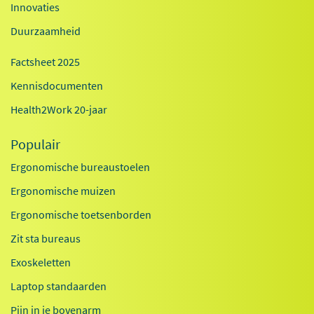
Innovaties
Duurzaamheid
Factsheet 2025
Kennisdocumenten
Health2Work 20-jaar
Populair
Ergonomische bureaustoelen
Ergonomische muizen
Ergonomische toetsenborden
Zit sta bureaus
Exoskeletten
Laptop standaarden
Pijn in je bovenarm