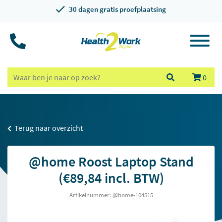
30 dagen gratis proefplaatsing
0
Terug naar overzicht
@home Roost Laptop Stand
(€89,84 incl. BTW)
Artikelnummer: @home-104515