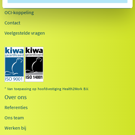
Inloggen
OCI-koppeling
Contact
Veelgestelde vragen
* Van toepassing op hoofdvestiging Health2Work B.V.
Over ons
Referenties
Ons team
Werken bij