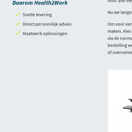
Voor alle me
Daarom Health2Work
Nu we langer
Snelle levering
Direct persoonlijk advies
Om voor een 
maken. Kies 
Maatwerk oplossingen
via de norma
bestelling w
of overnemen