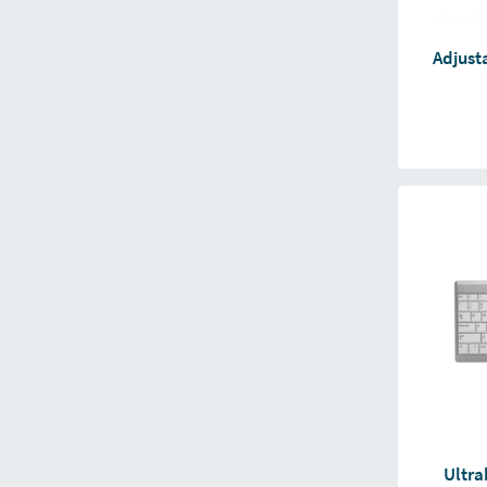
Adjust
Ultra