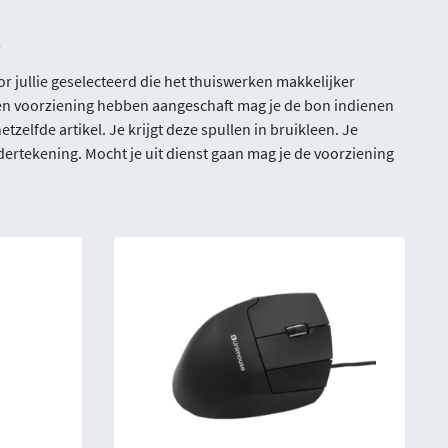
!
 jullie geselecteerd die het thuiswerken makkelijker
al een voorziening hebben aangeschaft mag je de bon indienen
tzelfde artikel. Je krijgt deze spullen in bruikleen. Je
ertekening. Mocht je uit dienst gaan mag je de voorziening