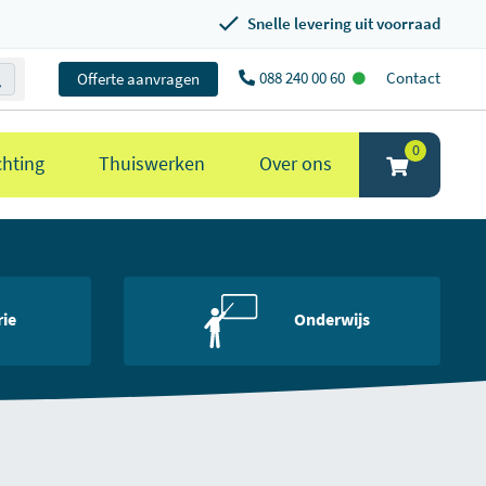
Snelle levering uit voorraad
088 240 00 60
Contact
Offerte aanvragen
0
chting
Thuiswerken
Over ons
rie
Onderwijs