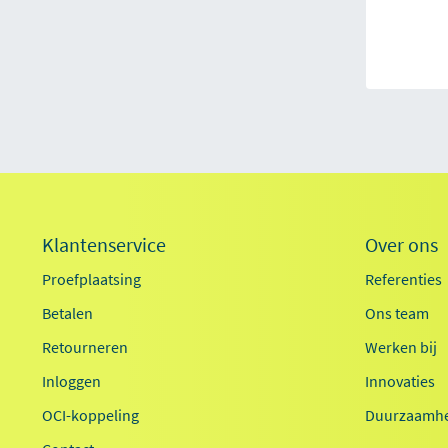
Klantenservice
Over ons
Proefplaatsing
Referenties
Betalen
Ons team
Retourneren
Werken bij
Inloggen
Innovaties
OCI-koppeling
Duurzaamhe