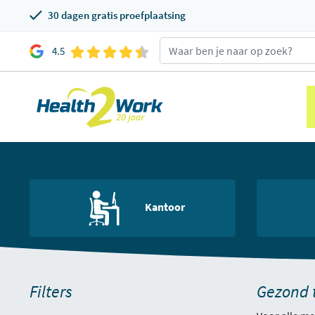
30 dagen gratis proefplaatsing
4.5
Kantoor
Filters
Gezond 