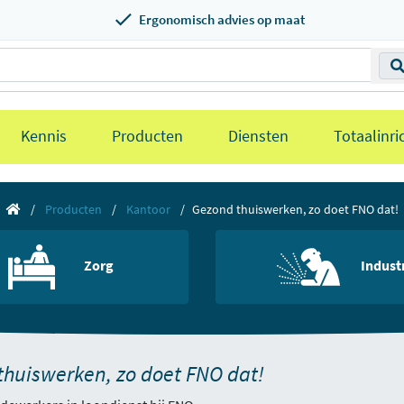
Ergonomisch advies op maat
Kennis
Producten
Diensten
Totaalinri
Producten
Kantoor
Gezond thuiswerken, zo doet FNO dat!
Zorg
Indust
thuiswerken, zo doet FNO dat!