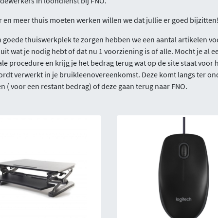
dewerkers in loondienst bij FNO.
 en meer thuis moeten werken willen we dat jullie er goed bijzitten
goede thuiswerkplek te zorgen hebben we een aantal artikelen voor
uit wat je nodig hebt of dat nu 1 voorziening is of alle. Mocht je 
le procedure en krijg je het bedrag terug wat op de site staat voor he
ordt verwerkt in je bruikleenovereenkomst. Deze komt langs ter ond
 ( voor een restant bedrag) of deze gaan terug naar FNO.