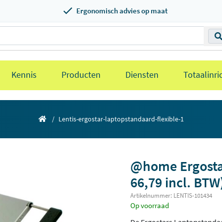
Ergonomisch advies op maat
Kennis
Producten
Diensten
Totaalinri
Lentis-ergostar-laptopstandaard-flexible-1
@home Ergostar
66,79 incl. BTW
Artikelnummer: LENTIS-101434
Op voorraad