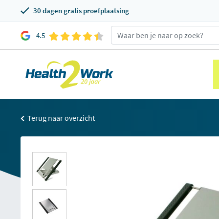
30 dagen gratis proefplaatsing
4.5
Terug naar overzicht