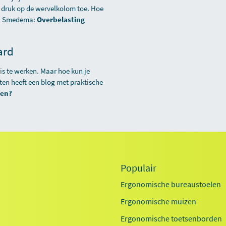
e druk op de wervelkolom toe. Hoe
di Smedema:
Overbelasting
ard
s te werken. Maar hoe kun je
en heeft een blog met praktische
ken?
Populair
Ergonomische bureaustoelen
Ergonomische muizen
Ergonomische toetsenborden