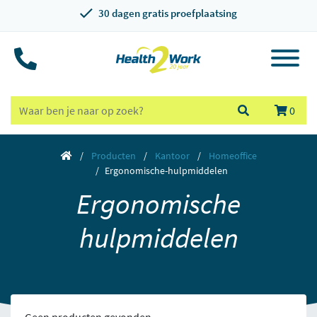
30 dagen gratis proefplaatsing
0
Producten
Kantoor
Homeoffice
Ergonomische-hulpmiddelen
Ergonomische
hulpmiddelen