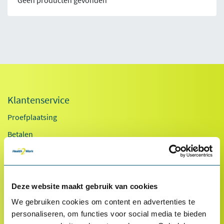
Geen producten gevonden
Klantenservice
Proefplaatsing
Betalen
Retourneren
Inloggen
OCI-koppeling
Deze website maakt gebruik van cookies
Contact
We gebruiken cookies om content en advertenties te
personaliseren, om functies voor social media te bieden
Veelgestelde vragen