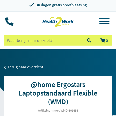
30 dagen gratis proefplaatsing
0
Terug naar overzicht
@home Ergostars
Laptopstandaard Flexible
(WMD)
Artikelnummer: WMD-101434