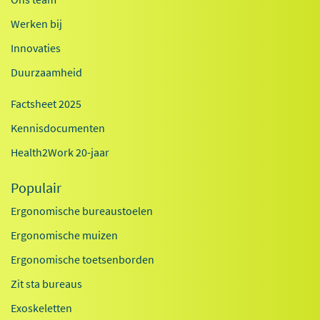
Werken bij
Innovaties
Duurzaamheid
Factsheet 2025
Kennisdocumenten
Health2Work 20-jaar
Populair
Ergonomische bureaustoelen
Ergonomische muizen
Ergonomische toetsenborden
Zit sta bureaus
Exoskeletten