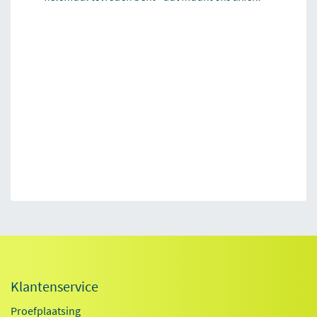
Klantenservice
Proefplaatsing