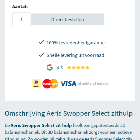
Aantal:
Direct bestellen
100% tevredenheidgarantie
Snelle levering uit voorraad
4.5
Omschrijving Aeris Swopper Select zithulp
De
Aeris Swopper Select zit-hulp
heeft een gepatenteerde 3D
balansmechaniek. Dit 3D balansmechaniek zorgt voor een actieve
zithouding. Zo worden bij gebruik van de Aeris Swopper Select zit-