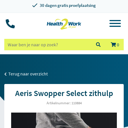
30 dagen gratis proefplaatsing
0
Terug naar overzicht
Aeris Swopper Select zithulp
Artikelnummer: 110884