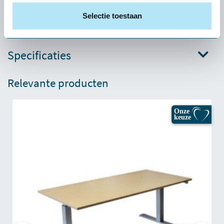
toe. Tijdens het zitten train je 'onbewust' je rug- en buikspieren.
Selectie toestaan
Specificaties
Relevante producten
Onze
keuze