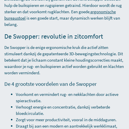
hulp de buikspieren en rugspieren getraind. Hierdoor wordt de rug
sterker en dat voorkomt rugklachten. Een goede
ergonomische
bureaustoel
is een goede start, maar dynamisch werken blijft van
belang.
De Swopper: revolutie in zitcomfort
De Swopper is de enige ergonomische kruk die actief zitten
stimuleert dankzij de gepatenteerde 3D-bewegingstechnologie. Dit
betekent dat je lichaam constant kleine houdingscorrecties maakt,
waardoor je rug- en buikspieren actief worden gebruikt en klachten
worden verminderd.
De 4 grootste voordelen van de Swopper
Voorkomt en vermindert rug- en nekklachten door actieve
spieractivatie.
Verhoogt energie en concentratie, dankzij verbeterde
bloedcirculatie.
Zorgt voor meer productiviteit, vooral in de middaguren.
Draagt bij aan een modern en aantrekkelijk werkklimaat,