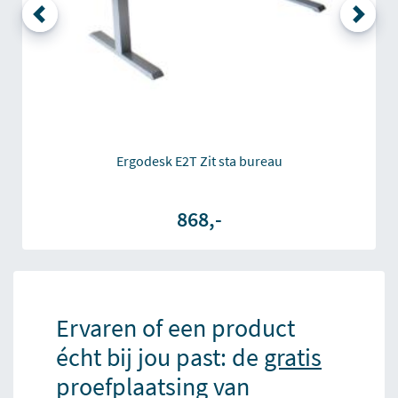
Ergodesk E2T Zit sta bureau
868,-
Ervaren of een product
écht bij jou past: de
gratis
proefplaatsing van