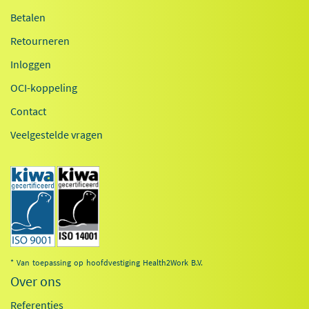
Betalen
Retourneren
Inloggen
OCI-koppeling
Contact
Veelgestelde vragen
* Van toepassing op hoofdvestiging Health2Work B.V.
Over ons
Referenties