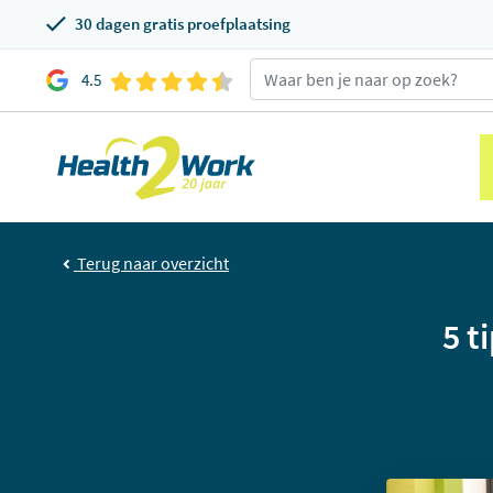
30 dagen gratis proefplaatsing
4.5
Terug naar overzicht
5 t