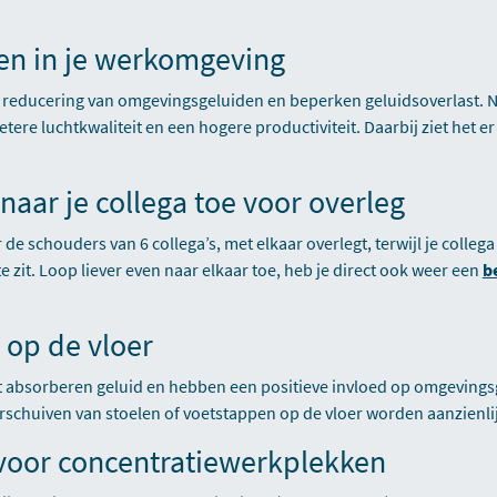
ten in je werkomgeving
 reducering van omgevingsgeluiden en beperken geluidsoverlast. N
etere luchtkwaliteit en een hogere productiviteit. Daarbij ziet het 
naar je collega toe voor overleg
 de schouders van 6 collega’s, met elkaar overlegt, terwijl je colleg
 zit. Loop liever even naar elkaar toe, heb je direct ook weer een
b
t op de vloer
jt absorberen geluid en hebben een positieve invloed op omgevings
erschuiven van stoelen of voetstappen op de vloer worden aanzienl
 voor concentratiewerkplekken