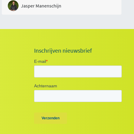
Jasper Manenschijn
Inschrijven nieuwsbrief