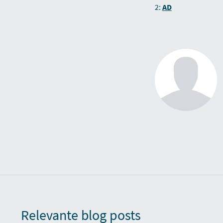
2:
AD
Relevante blog posts