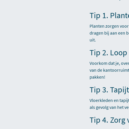
Tip 1. Plan
Planten zorgen voor
dragen bij aan een b
uit.
Tip 2. Loop 
Voorkom dat je, over
van de kantoorruimte
pakken!
Tip 3. Tapij
Vloerkleden en tapi
als gevolg van het v
Tip 4. Zorg