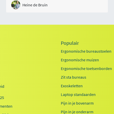
Heine de Bruin
Populair
Ergonomische bureaustoelen
Ergonomische muizen
Ergonomische toetsenborden
Zit sta bureaus
Exoskeletten
id
Laptop standaarden
025
Pijn in je bovenarm
menten
Pijn in je onderarm