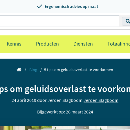
Ergonomisch advies op maat
Kennis
Producten
Diensten
Totaalinri
Blog
5 tips om geluidsoverlast te voorkomen
ips om geluidsoverlast te voork
24 april 2019 door
Jeroen Slagboom
Jeroen Slagboom
Bijgewerkt op: 26 maart 2024