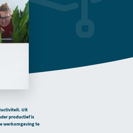
ctiviteit. Uit
er productief is
 je werkomgeving te