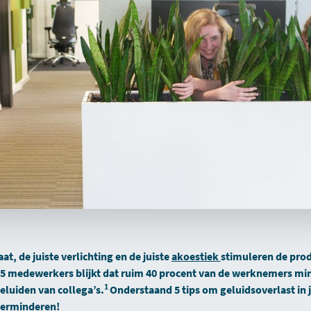
, de juiste verlichting en de juiste
akoestiek
stimuleren de produ
 medewerkers blijkt dat ruim 40 procent van de werknemers mind
1
eluiden van collega’s.
Onderstaand 5 tips om geluidsoverlast in
verminderen!