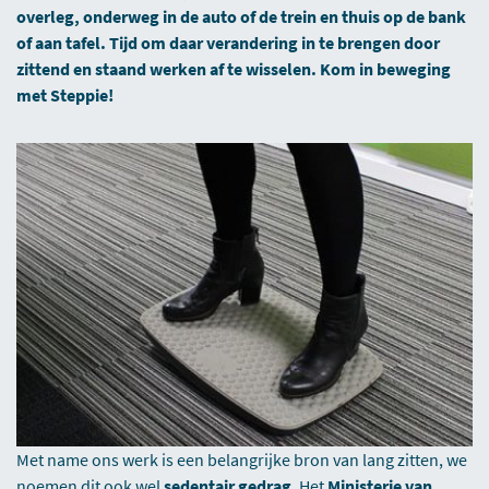
overleg, onderweg in de auto of de trein en thuis op de bank
of aan tafel. Tijd om daar verandering in te brengen door
zittend en staand werken af te wisselen. Kom in beweging
met Steppie!
Met name ons werk is een belangrijke bron van lang zitten, we
noemen dit ook wel
sedentair gedrag
. Het
Ministerie van