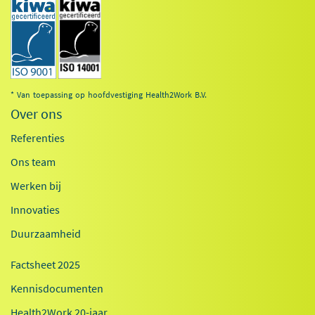
* Van toepassing op hoofdvestiging Health2Work B.V.
Over ons
Referenties
Ons team
Werken bij
Innovaties
Duurzaamheid
Factsheet 2025
Kennisdocumenten
Health2Work 20-jaar