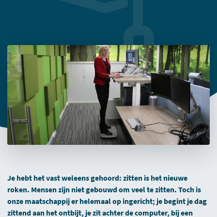
Je hebt het vast weleens gehoord: zitten is het nieuwe
roken. Mensen zijn niet gebouwd om veel te zitten. Toch is
onze maatschappij er helemaal op ingericht; je begint je dag
zittend aan het ontbijt, je zit achter de computer, bij een