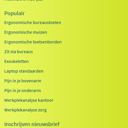
Populair
Ergonomische bureaustoelen
Ergonomische muizen
Ergonomische toetsenborden
Zit sta bureaus
Exoskeletten
Laptop standaarden
Pijn in je bovenarm
Pijn in je onderarm
Werkplekanalyse kantoor
Werkplekanalyse zorg
Inschrijven nieuwsbrief