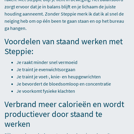
zorgt ervoor dat je in balans blijft en je lichaam de juiste
houding aanneemt. Zonder Steppie merk ik dat ik al snel de
neiging heb om op één been te gaan staan en op het bureau
ga hangen.
Voordelen van staand werken met
Steppie:
Je raakt minder snel vermoeid
Je traint je evenwichtsorgaan
Je traint je voet-, knie- en heupgewrichten
Je bevordert de bloedsomloop en concentratie
Je voorkomt fysieke klachten
Verbrand meer calorieën en wordt
productiever door staand te
werken