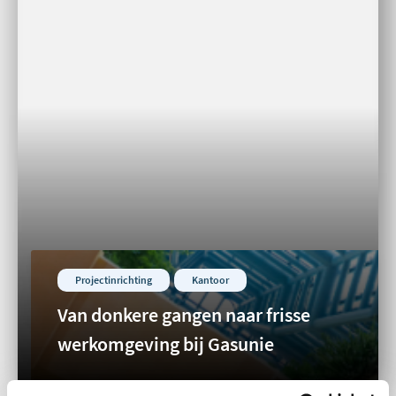
Projectinrichting
Kantoor
Van donkere gangen naar frisse
werkomgeving bij Gasunie