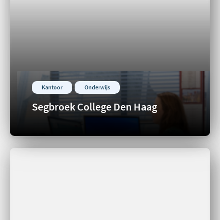
Kantoor
Onderwijs
Segbroek College Den Haag