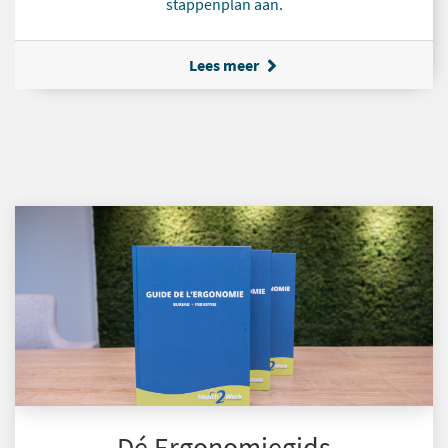
stappenplan aan.
Lees meer
Dé Ergonomiegids