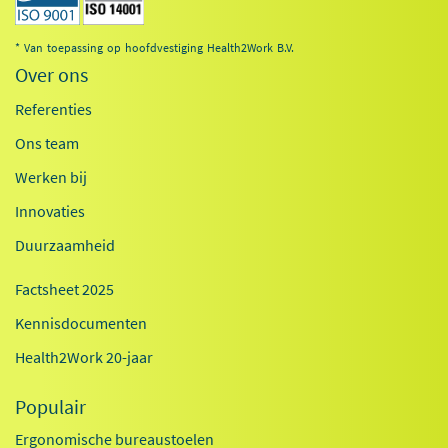
* Van toepassing op hoofdvestiging Health2Work B.V.
Over ons
Referenties
Ons team
Werken bij
Innovaties
Duurzaamheid
Factsheet 2025
Kennisdocumenten
Health2Work 20-jaar
Populair
Ergonomische bureaustoelen