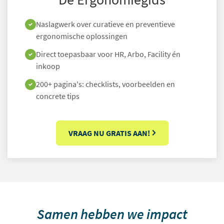
Naslagwerk over curatieve en preventieve
ergonomische oplossingen
Direct toepasbaar voor HR, Arbo, Facility én
inkoop
200+ pagina's: checklists, voorbeelden en
concrete tips
VRAAG NU GRATIS AAN!
Samen hebben we impact