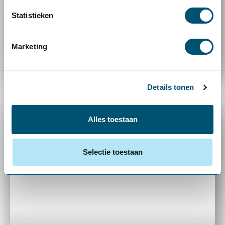
Van verouderde kantine naar
Statistieken
circulaire ontmoetingsplek voor
Marketing
groenmedewerkers bij Rijnvicus
Details tonen
Alles toestaan
Selectie toestaan