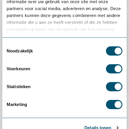
informatie over uw gebruik van onze site met onze
Ik wil proefplaatsen
partners voor social media, adverteren en analyse. Deze
partners kunnen deze gegevens combineren met andere
informatie die u aan ze heeft verstrekt of die ze hebben
verzameld op basis van uw gebruik van hun services.
Toestemmingsselectie
Noodzakelijk
Voorkeuren
Statistieken
Marketing
Kennisbank
Wij delen graag onze kennis over ergonomie. Vraag gratis
onze kennisdocumenten, whitepapers of een
Details tonen