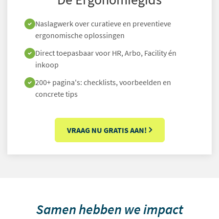
Naslagwerk over curatieve en preventieve
ergonomische oplossingen
Direct toepasbaar voor HR, Arbo, Facility én
inkoop
200+ pagina's: checklists, voorbeelden en
concrete tips
VRAAG NU GRATIS AAN!
Samen hebben we impact