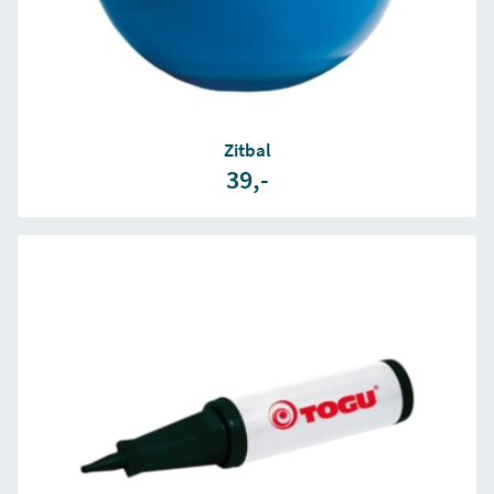
Zitbal
39,-