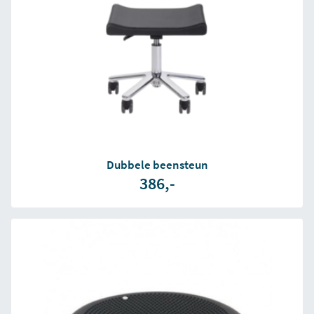
Dubbele beensteun
386,-