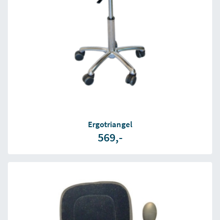
Ergotriangel
569,-