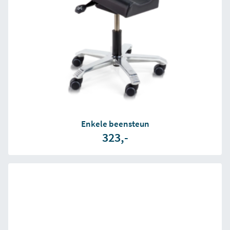
Enkele beensteun
323,-