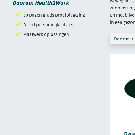
Bewegen is g
Daarom Health2Work
zitoplossing
30 Dagen gratis proefplaatsing
En met bijvo
in een gezon
Direct persoonlijk advies
Maatwerk oplossingen
Doe meer 
Dyna