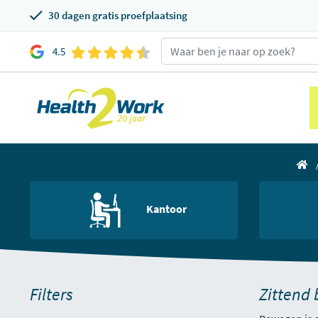
30 dagen gratis proefplaatsing
4.5
Kantoor
Filters
Zittend