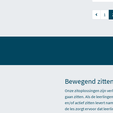
1
Bewegend zitten:
Onze zitoplossingen zijn verk
gaan zitten. Als de leerlin
en/of actief zitten levert n
de les zorgt ervoor dat lee