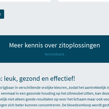
(current)
2
Meer kennis over zitoplossingen
Kennisbank
 leuk, gezond en effectief!
rijgbaar in verschillende vrolijke kleuren, zodat het aantrekkelijk 
gen eenmaal in een gezonde houding op het zitmeubel zitten, kan de
amelijk niet alleen goede resultaten op voor het lichaam maar ook vo
rlingen zich beter kunnen concentreren. De bloedsomloop wordt ge