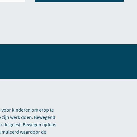
is voor kinderen om erop te
ze zijn werk doen. Bewegend
or de geest. Bewegen tijdens
stimuleerd waardoor de