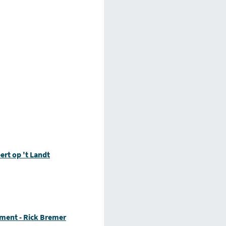
ert op 't Landt
ement - Rick Bremer