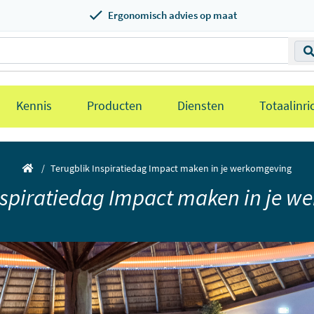
Ergonomisch advies op maat
Kennis
Producten
Diensten
Totaalinri
Terugblik Inspiratiedag Impact maken in je werkomgeving
nspiratiedag Impact maken in je 