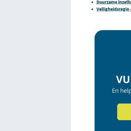
Duurzame inzetba
Veiligheidsregio