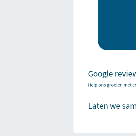
Google revie
Help ons groeien met e
Laten we sam