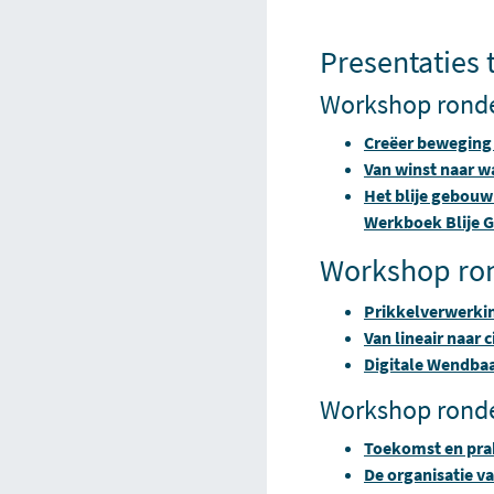
Presentaties 
Workshop rond
Creëer beweging 
Van winst naar w
Het blije gebouw
Werkboek Blije 
Workshop ro
Prikkelverwerkin
Van lineair naar
Digitale Wendbaa
Workshop rond
Toekomst en prak
De organisatie v