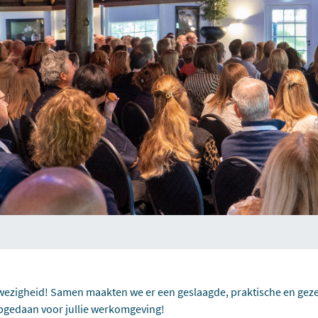
wezigheid! Samen maakten we er een geslaagde, praktische en gezel
pgedaan voor jullie werkomgeving!