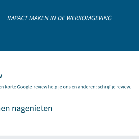
w
en korte Google-review help je ons en anderen:
schrijf je review
.
en nagenieten