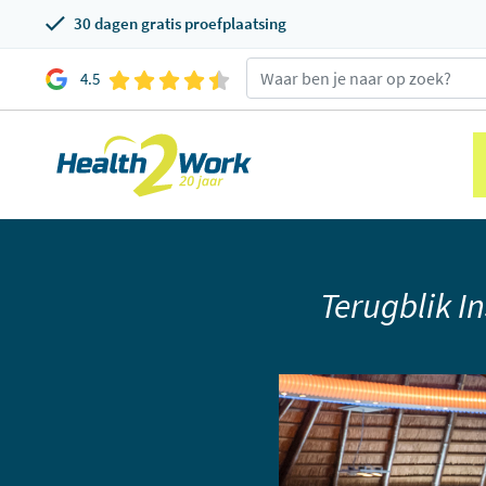
30 dagen gratis proefplaatsing
4.5
Terugblik I