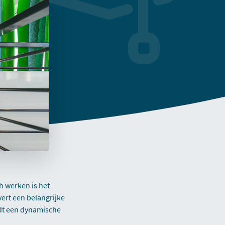
h werken is het
vert een belangrijke
udt een dynamische