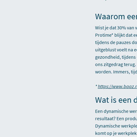
Waarom een
Wist je dat 30% van
Protime* blijkt dat
tijdens de pauzes do
uitgeblust voelt na 
gezondheid, tijdens 
ons zitgedrag terug
worden. Immers, tijd
*
https://www.baaz.n
Wat is een
Een dynamische werk
resultaat? Een produ
Dynamische werkplekk
komt op je werkplek