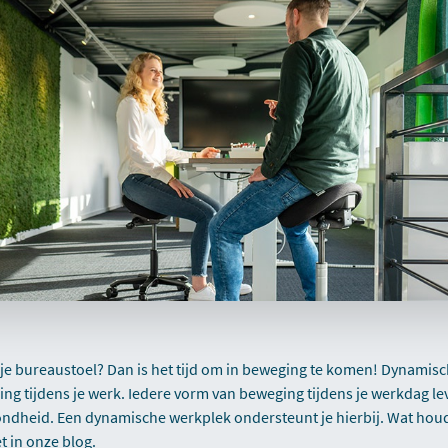
p je bureaustoel? Dan is het tijd om in beweging te komen! Dynamisc
ng tijdens je werk. Iedere vorm van beweging tijdens je werkdag le
ondheid. Een dynamische werkplek ondersteunt je hierbij. Wat ho
t in onze blog.