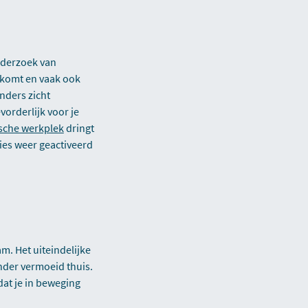
nderzoek van
 komt en vaak ook
nders zicht
vorderlijk voor je
sche werkplek
dringt
ies weer geactiveerd
. Het uiteindelijke
nder vermoeid thuis.
dat je in beweging