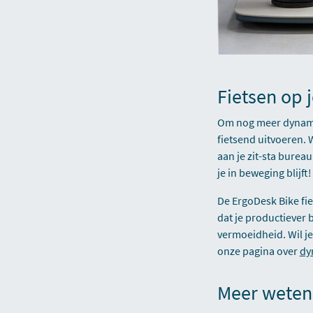
Fietsen op 
Om nog meer dynamie
fietsend uitvoeren.
aan je zit-sta bure
je in beweging blijft!
De ErgoDesk Bike fie
dat je productiever
vermoeidheid. Wil j
onze pagina over
dy
Meer weten