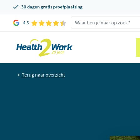
30 dagen gratis proefplaatsing
4.5
Terug naar overzicht