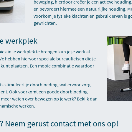
beweging, hierdoor creëer je een actieve houding.
en bevordert hiermee een natuurlijke houding. Me
voorkom je fysieke klachten en gebruik ervan is g
gewrichten.
je werkplek
k in je werkplek te brengen kun je je werk al
 We hebben hiervoor speciale
bureaufietsen
die je
au kunt plaatsen. Een mooie combinatie waardoor
ts stimuleert je doorbloeding, wat ervoor zorgt
 bent. Ook voorkomt een goede doorbloeding
e meer weten over bewegen op je werk? Bekijk dan
namische werken
.
? Neem gerust contact met ons op!