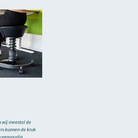
n wij meestal de
ers kunnen de kruk
an eenvoudig