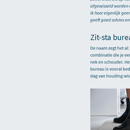
afgewisseld worden m
ik hoor eigenlijk ge
geeft goed advies e
Zit-sta bur
De naam zegt het al
combinatie die je ee
nek en schouder. Het 
bureau is vooral bed
dag van houding wis