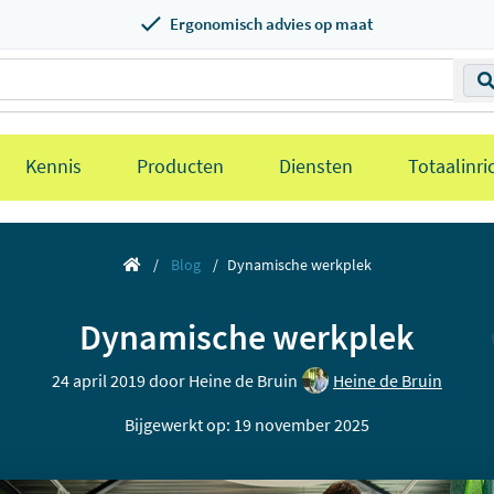
Ergonomisch advies op maat
Kennis
Producten
Diensten
Totaalinri
Blog
Dynamische werkplek
Dynamische werkplek
24 april 2019 door
Heine de Bruin
Heine de Bruin
Bijgewerkt op: 19 november 2025