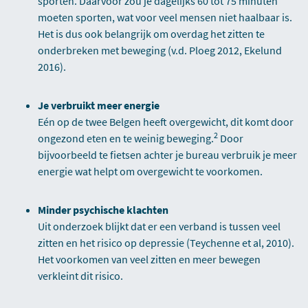
sporten. Daarvoor zou je dagelijks 60 tot 75 minuten
moeten sporten, wat voor veel mensen niet haalbaar is.
Het is dus ook belangrijk om overdag het zitten te
onderbreken met beweging (v.d. Ploeg 2012, Ekelund
2016).
Je verbruikt meer energie
Eén op de twee Belgen heeft overgewicht, dit komt door
2
ongezond eten en te weinig beweging.
Door
bijvoorbeeld te fietsen achter je bureau verbruik je meer
energie wat helpt om overgewicht te voorkomen.
Minder psychische klachten
Uit onderzoek blijkt dat er een verband is tussen veel
zitten en het risico op depressie (Teychenne et al, 2010).
Het voorkomen van veel zitten en meer bewegen
verkleint dit risico.