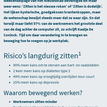
weekendbijlage van Het Nieuwsblad bevestigde dit maar
weer eens: ‘Zitten is het nieuwe roken’ of ‘Zitten is dodelijk’.
Het lijken hysterische, goedgekozen krantenkoppen, maar
de wetenschap bewijst steeds meer dat ze waar zijn. En dat
terwijl maar liefst 57% van de werknemers het grootste deel
van de dag achter de computer zit, zo schrijft Kaatje De
Coninck. Tijd om daar verandering in te brengen en
beweging toe te voegen op je werkplek.
1
Risico’s langdurig zitten
90% meer kans om te sterven aan hart- en vaatziekten
2 keer meer kans op diabetes type 2
49% meer kans op vroegtijdig overlijden tour court
25% meer kans op depressie
Waarom bewegend werken?
Werknemers zitten minder