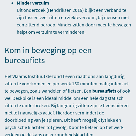
Minder verzuim
Uit onderzoek (Hendriksen 2015) blijkt een verband te
zijn tussen veel zitten en ziekteverzuim, bij mensen met
een zittend beroep. Minder zitten door meer te bewegen
helpt om verzuim te verminderen.
Kom in beweging op een
bureaufiets
Het Vlaams Instituut Gezond Leven raadt ons aan langdurig
zitten te voorkomen en per week 150 minuten matig intensief
te bewegen, zoals wandelen of fietsen. Een
bureaufiets
of ook
wel Deskbike is een ideaal middel om een hele dag statisch
zitten te onderbreken. Bij langdurig zitten zijn je beenspieren
niet tot nauwelijks actief. Hierdoor vermindert de
doorbloeding van je spieren. Dit heeft mogelijk fysieke en
psychische klachten tot gevolg. Door te fietsen op het werk
verklein je de kans op gezondheidsklachten.