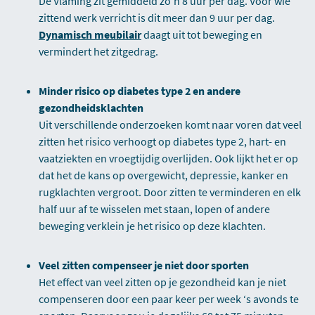
De Vlaming zit gemiddeld zo’n 8 uur per dag. Voor wie
zittend werk verricht is dit meer dan 9 uur per dag.
Dynamisch meubilair
daagt uit tot beweging en
vermindert het zitgedrag.
Minder risico op diabetes type 2 en andere
gezondheidsklachten
Uit verschillende onderzoeken komt naar voren dat veel
zitten het risico verhoogt op diabetes type 2, hart- en
vaatziekten en vroegtijdig overlijden. Ook lijkt het er op
dat het de kans op overgewicht, depressie, kanker en
rugklachten vergroot. Door zitten te verminderen en elk
half uur af te wisselen met staan, lopen of andere
beweging verklein je het risico op deze klachten.
Veel zitten compenseer je niet door sporten
Het effect van veel zitten op je gezondheid kan je niet
compenseren door een paar keer per week ‘s avonds te