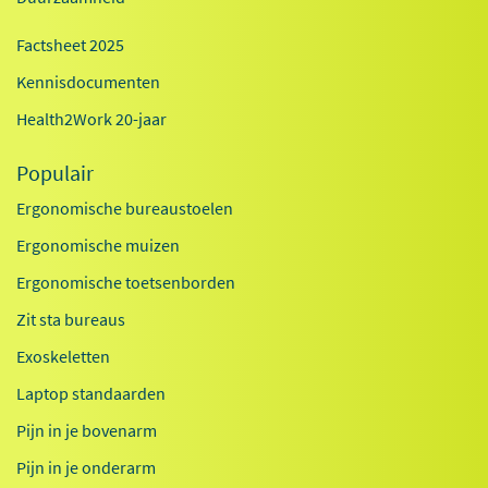
Factsheet 2025
Kennisdocumenten
Health2Work 20-jaar
Populair
Ergonomische bureaustoelen
Ergonomische muizen
Ergonomische toetsenborden
Zit sta bureaus
Exoskeletten
Laptop standaarden
Pijn in je bovenarm
Pijn in je onderarm