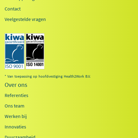
Contact
Veelgestelde vragen
* Van toepassing op hoofdvestiging Health2Work B.V.
Over ons
Referenties
Ons team
Werken bij
Innovaties
Duurzaamheid